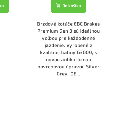
ka
Do košíka
Brzdové kotúče EBC Brakes
Premium Gen 3 sú ideálnou
voľbou pre každodenné
jazdenie. Vyrobené z
kvalitnej liatiny G3000, s
novou antikoróznou
povrchovou úpravou Silver
Grey. OE...