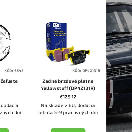
KÓD:
6545
KÓD:
DP42131R
 čeľuste
Zadné brzdové platne
Yellowstuff (DP42131R)
€129,12
 dodacia
Na sklade v EU, dodacia
vných dní
lehota 5-9 pracovných dní