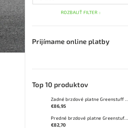
ROZBALIŤ FILTER
Prijímame online platby
Top 10 produktov
Zadné brzdové platne Greenstuff 2
€86,95
Predné brzdové platne Greenstuff 2000 (DP2
€82,70