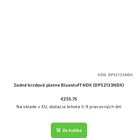
KÓD:
DP52133NDX
Zadné brzdové platne Bluestuff NDX (DP52133NDX)
€255,75
Na sklade v EU, dodacia lehota 5-9 pracovných dní
Do košíka