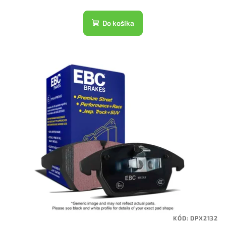
Do košíka
KÓD:
DPX2132