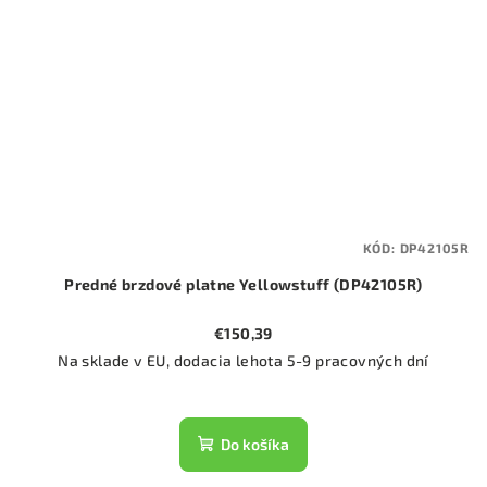
KÓD:
DP42105R
Predné brzdové platne Yellowstuff (DP42105R)
€150,39
Na sklade v EU, dodacia lehota 5-9 pracovných dní
Do košíka