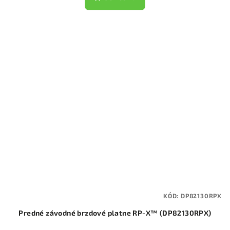
KÓD:
DP82130RPX
Predné závodné brzdové platne RP-X™ (DP82130RPX)