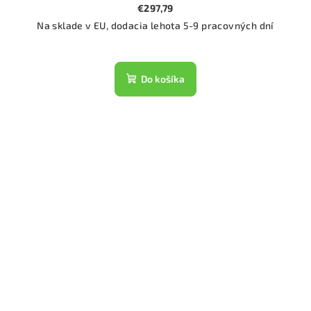
€297,79
Na sklade v EU, dodacia lehota 5-9 pracovných dní
Do košíka