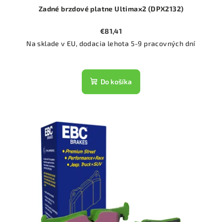
Zadné brzdové platne Ultimax2 (DPX2132)
€81,41
Na sklade v EU, dodacia lehota 5-9 pracovných dní
Do košíka