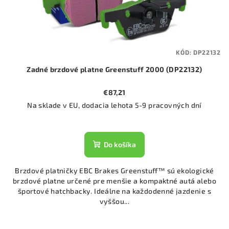
KÓD:
DP22132
Zadné brzdové platne Greenstuff 2000 (DP22132)
€87,21
Na sklade v EU, dodacia lehota 5-9 pracovných dní
Do košíka
Brzdové platničky EBC Brakes Greenstuff™ sú ekologické
brzdové platne určené pre menšie a kompaktné autá alebo
športové hatchbacky. Ideálne na každodenné jazdenie s
vyššou...