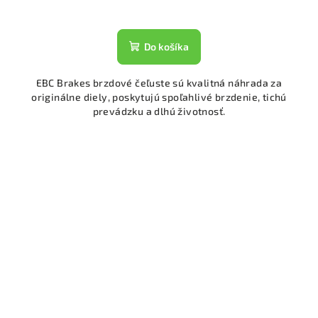
Do košíka
EBC Brakes brzdové čeľuste sú kvalitná náhrada za
originálne diely, poskytujú spoľahlivé brzdenie, tichú
prevádzku a dlhú životnosť.