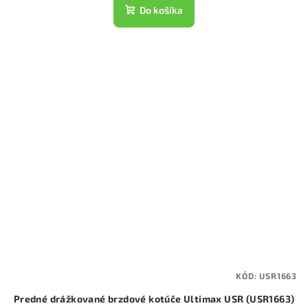
Do košíka
KÓD:
USR1663
Predné drážkované brzdové kotúče Ultimax USR (USR1663)