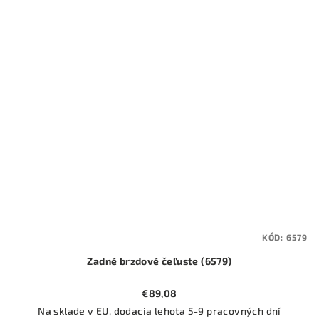
KÓD:
6579
Zadné brzdové čeľuste (6579)
€89,08
Na sklade v EU, dodacia lehota 5-9 pracovných dní