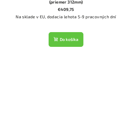
(priemer 312mm)
€409,75
Na sklade v EU, dodacia lehota 5-9 pracovných dní
Do košíka