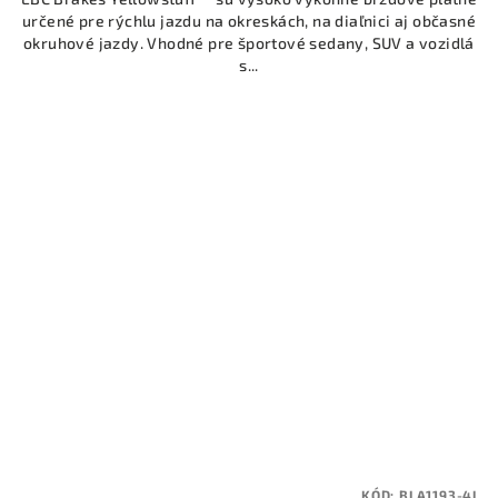
určené pre rýchlu jazdu na okreskách, na diaľnici aj občasné
okruhové jazdy. Vhodné pre športové sedany, SUV a vozidlá
s...
KÓD:
BLA1193-4L