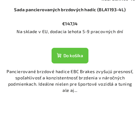
Sada pancierovaných brzdových hadíc (BLA1193-4L)
€147,14
Na sklade v EU, dodacia lehota 5-9 pracovných dní
Do košíka
Pancierované brzdové hadice EBC Brakes zvyšujú presnosť,
spoľahlivosť a konzistentnosť brzdenia v náročných
podmienkach. Ideálne nielen pre športové vozidlá a tuning
ale aj...