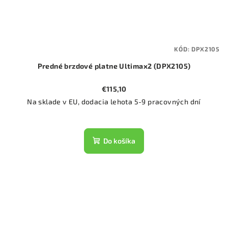
KÓD:
DPX2105
Predné brzdové platne Ultimax2 (DPX2105)
€115,10
Na sklade v EU, dodacia lehota 5-9 pracovných dní
Do košíka