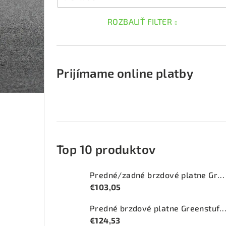
ROZBALIŤ FILTER
Prijímame online platby
Top 10 produktov
Predné/zadné brzdové platne Greenstuff 2000 (DP2415)
€103,05
Predné brzdové platne Greenstuff 2000 (DP2
€124,53