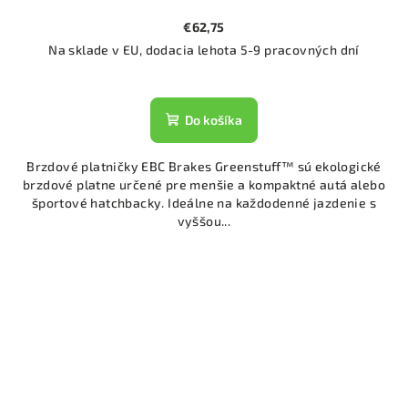
€62,75
Na sklade v EU, dodacia lehota 5-9 pracovných dní
Do košíka
Brzdové platničky EBC Brakes Greenstuff™ sú ekologické
brzdové platne určené pre menšie a kompaktné autá alebo
športové hatchbacky. Ideálne na každodenné jazdenie s
vyššou...