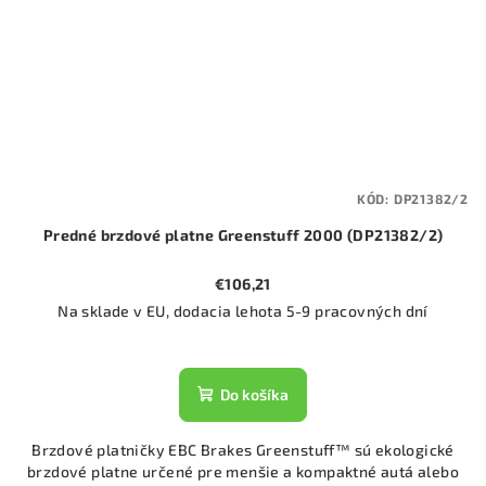
KÓD:
DP21382/2
Predné brzdové platne Greenstuff 2000 (DP21382/2)
€106,21
Na sklade v EU, dodacia lehota 5-9 pracovných dní
Do košíka
Brzdové platničky EBC Brakes Greenstuff™ sú ekologické
brzdové platne určené pre menšie a kompaktné autá alebo