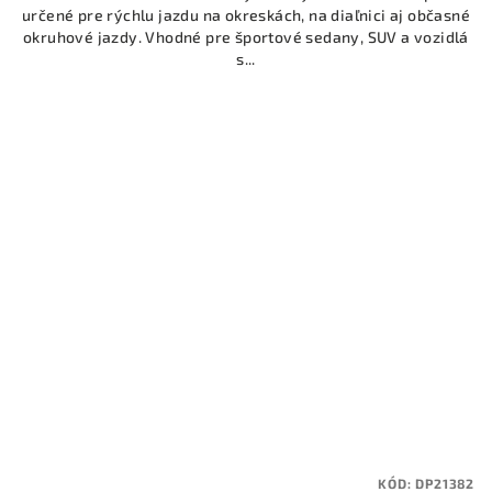
určené pre rýchlu jazdu na okreskách, na diaľnici aj občasné
okruhové jazdy. Vhodné pre športové sedany, SUV a vozidlá
s...
KÓD:
DP21382