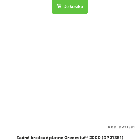
Do košíka
KÓD:
DP21381
Zadné brzdové platne Greenstuff 2000 (DP21381)