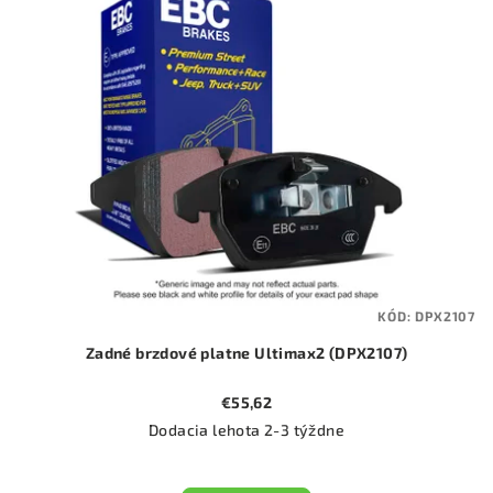
KÓD:
DPX2107
Zadné brzdové platne Ultimax2 (DPX2107)
€55,62
Dodacia lehota 2-3 týždne