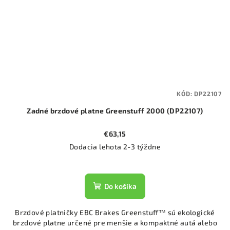
KÓD:
DP22107
Zadné brzdové platne Greenstuff 2000 (DP22107)
€63,15
Dodacia lehota 2-3 týždne
Do košíka
Brzdové platničky EBC Brakes Greenstuff™ sú ekologické
brzdové platne určené pre menšie a kompaktné autá alebo