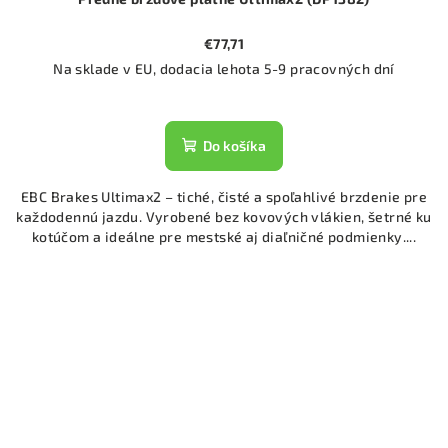
€77,71
Na sklade v EU, dodacia lehota 5-9 pracovných dní
Do košíka
EBC Brakes Ultimax2 – tiché, čisté a spoľahlivé brzdenie pre
každodennú jazdu. Vyrobené bez kovových vlákien, šetrné ku
kotúčom a ideálne pre mestské aj diaľničné podmienky....