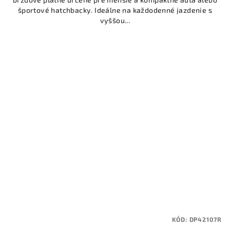
športové hatchbacky. Ideálne na každodenné jazdenie s
vyššou...
KÓD:
DP42107R