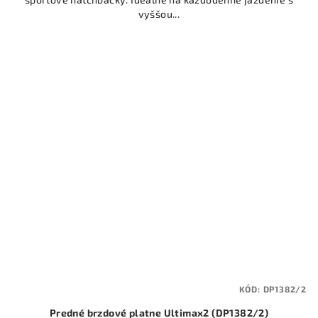
vyššou...
KÓD:
DP1382/2
Predné brzdové platne Ultimax2 (DP1382/2)