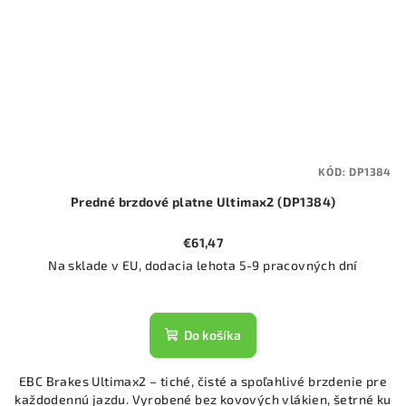
KÓD:
DP1384
Predné brzdové platne Ultimax2 (DP1384)
€61,47
Na sklade v EU, dodacia lehota 5-9 pracovných dní
Do košíka
EBC Brakes Ultimax2 – tiché, čisté a spoľahlivé brzdenie pre
každodennú jazdu. Vyrobené bez kovových vlákien, šetrné ku