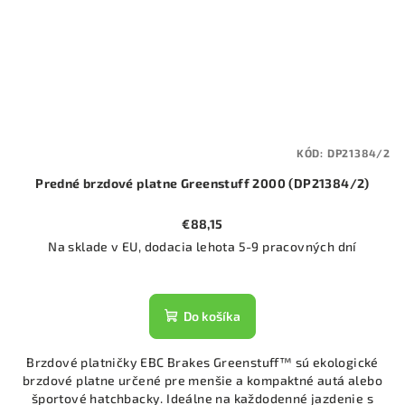
KÓD:
DP21384/2
Predné brzdové platne Greenstuff 2000 (DP21384/2)
€88,15
Na sklade v EU, dodacia lehota 5-9 pracovných dní
Do košíka
Brzdové platničky EBC Brakes Greenstuff™ sú ekologické
brzdové platne určené pre menšie a kompaktné autá alebo
športové hatchbacky. Ideálne na každodenné jazdenie s