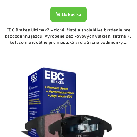
Do košíka
EBC Brakes Ultimax2 – tiché, čisté a spoľahlivé brzdenie pre
každodennú jazdu. Vyrobené bez kovových vlákien, šetrné ku
kotúčom a ideálne pre mestské aj diaľničné podmienky....