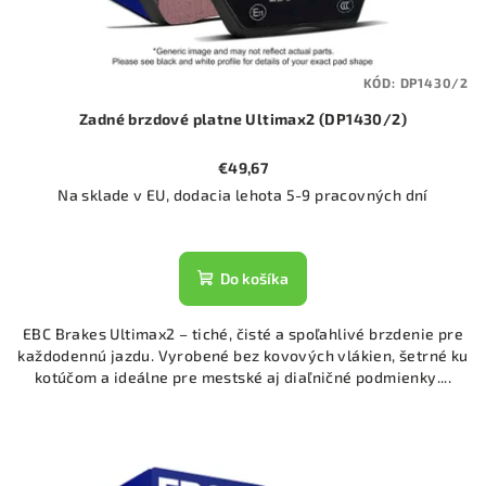
KÓD:
DP1430/2
Zadné brzdové platne Ultimax2 (DP1430/2)
€49,67
Na sklade v EU, dodacia lehota 5-9 pracovných dní
Do košíka
EBC Brakes Ultimax2 – tiché, čisté a spoľahlivé brzdenie pre
každodennú jazdu. Vyrobené bez kovových vlákien, šetrné ku
kotúčom a ideálne pre mestské aj diaľničné podmienky....