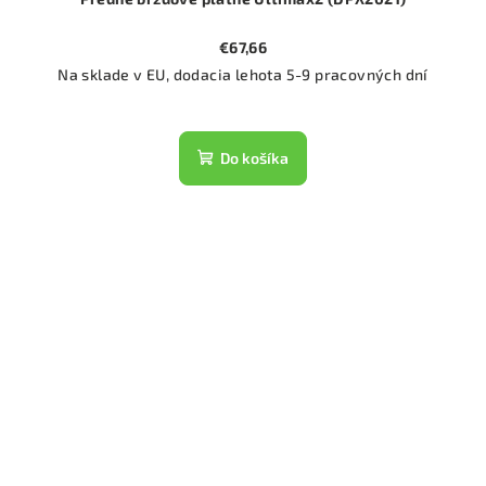
€67,66
Na sklade v EU, dodacia lehota 5-9 pracovných dní
Do košíka