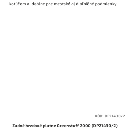
kotúčom a ideálne pre mestské aj diaľničné podmienky....
KÓD:
DP21430/2
Zadné brzdové platne Greenstuff 2000 (DP21430/2)