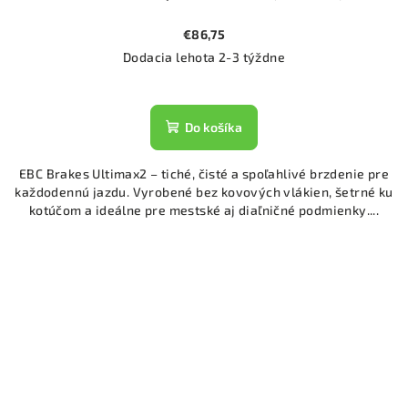
€86,75
Dodacia lehota 2-3 týždne
Do košíka
EBC Brakes Ultimax2 – tiché, čisté a spoľahlivé brzdenie pre
každodennú jazdu. Vyrobené bez kovových vlákien, šetrné ku
kotúčom a ideálne pre mestské aj diaľničné podmienky....