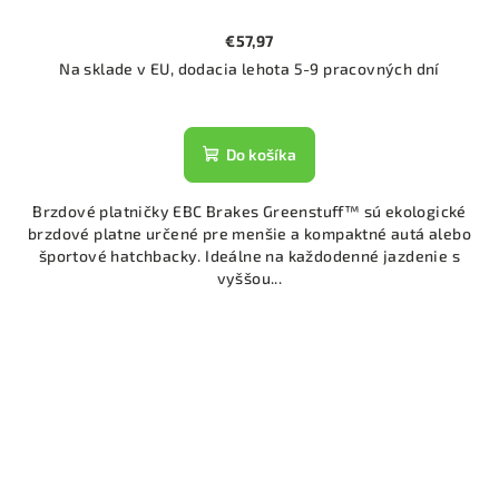
€57,97
Na sklade v EU, dodacia lehota 5-9 pracovných dní
Do košíka
Brzdové platničky EBC Brakes Greenstuff™ sú ekologické
brzdové platne určené pre menšie a kompaktné autá alebo
športové hatchbacky. Ideálne na každodenné jazdenie s
vyššou...