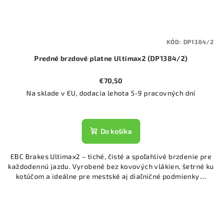
KÓD:
DP1384/2
Predné brzdové platne Ultimax2 (DP1384/2)
€70,50
Na sklade v EU, dodacia lehota 5-9 pracovných dní
Do košíka
EBC Brakes Ultimax2 – tiché, čisté a spoľahlivé brzdenie pre
každodennú jazdu. Vyrobené bez kovových vlákien, šetrné ku
kotúčom a ideálne pre mestské aj diaľničné podmienky....