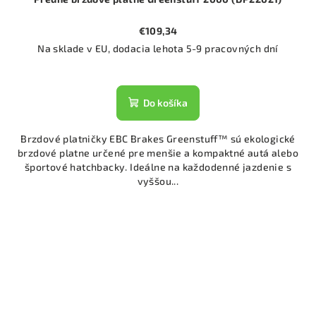
€109,34
Na sklade v EU, dodacia lehota 5-9 pracovných dní
Do košíka
Brzdové platničky EBC Brakes Greenstuff™ sú ekologické
brzdové platne určené pre menšie a kompaktné autá alebo
športové hatchbacky. Ideálne na každodenné jazdenie s
vyššou...