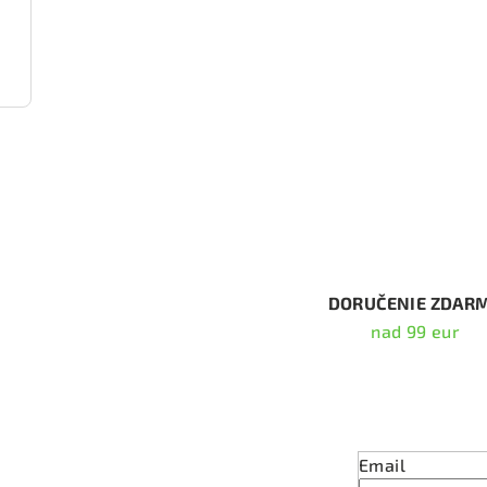
2225)
DORUČENIE ZDAR
nad 99 eur
Odober
Email