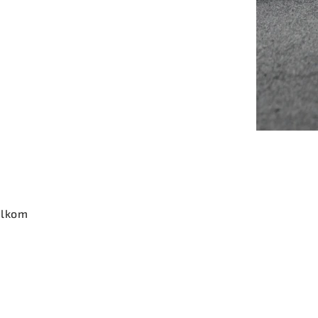
elkom