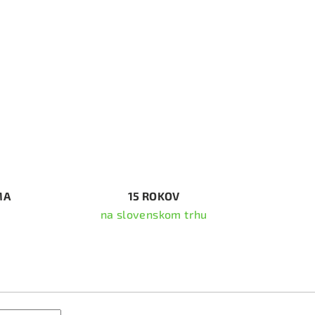
MA
15 ROKOV
na slovenskom trhu
ať newsletter