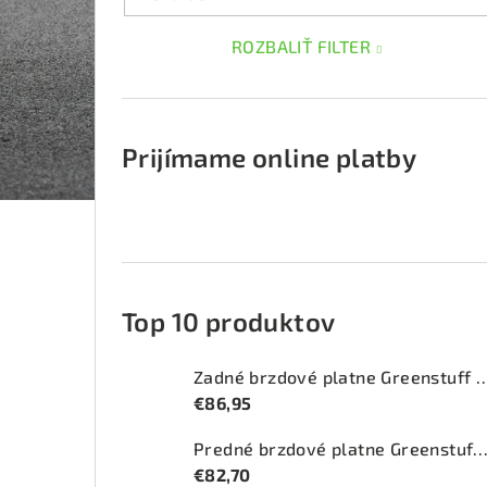
ROZBALIŤ FILTER
Prijímame online platby
Top 10 produktov
Zadné brzdové platne Greenstuff 2
€86,95
Predné brzdové platne Greenstuff 2000 (DP2
€82,70