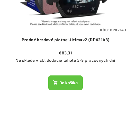
KÓD:
DPX2143
Predné brzdové platne Ultimax2 (DPX2143)
€83,31
Na sklade v EU, dodacia lehota 5-9 pracovných dní
Do košíka