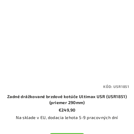
KÓD:
USR1851
Zadné drážkované brzdové kotúče Ultimax USR (USR1851)
(priemer 290mm)
€249,90
Na sklade v EU, dodacia lehota 5-9 pracovných dní