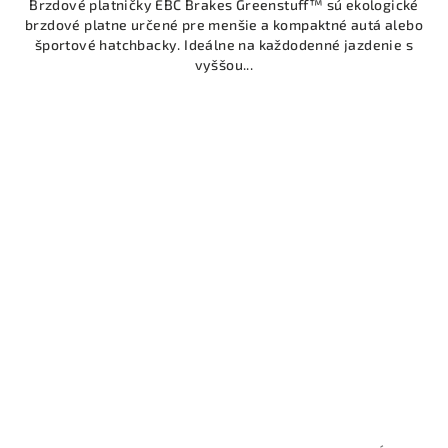
Brzdové platničky EBC Brakes Greenstuff™ sú ekologické
brzdové platne určené pre menšie a kompaktné autá alebo
športové hatchbacky. Ideálne na každodenné jazdenie s
vyššou...