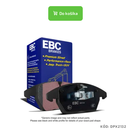
Do košíka
KÓD:
DPX2132