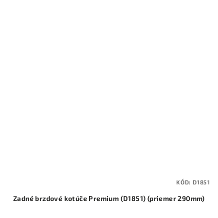
KÓD:
D1851
Zadné brzdové kotúče Premium (D1851) (priemer 290mm)