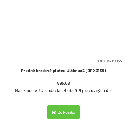
KÓD:
DPX2155
Predné brzdové platne Ultimax2 (DPX2155)
€95,03
Na sklade v EU, dodacia lehota 5-9 pracovných dní
Do košíka