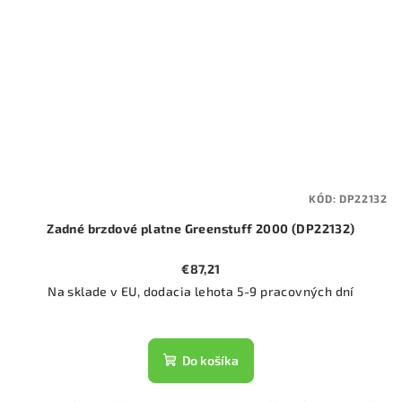
KÓD:
DP22132
Zadné brzdové platne Greenstuff 2000 (DP22132)
€87,21
Na sklade v EU, dodacia lehota 5-9 pracovných dní
Do košíka