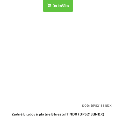
Do košíka
KÓD:
DP52133NDX
Zadné brzdové platne Bluestuff NDX (DP52133NDX)