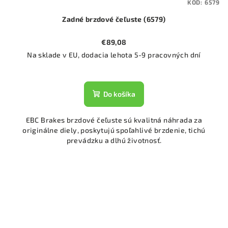
KÓD:
6579
Zadné brzdové čeľuste (6579)
€89,08
Na sklade v EU, dodacia lehota 5-9 pracovných dní
Do košíka
EBC Brakes brzdové čeľuste sú kvalitná náhrada za
originálne diely, poskytujú spoľahlivé brzdenie, tichú
prevádzku a dlhú životnosť.