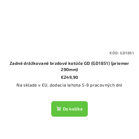
KÓD:
GD1851
Zadné drážkované brzdové kotúče GD (GD1851) (priemer
290mm)
€249,90
Na sklade v EU, dodacia lehota 5-9 pracovných dní
Do košíka