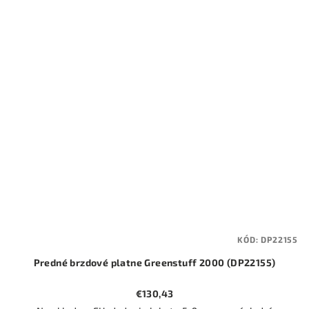
KÓD:
DP22155
Predné brzdové platne Greenstuff 2000 (DP22155)
€130,43