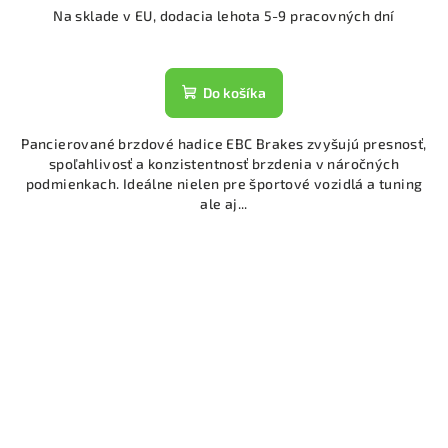
Na sklade v EU, dodacia lehota 5-9 pracovných dní
Do košíka
Pancierované brzdové hadice EBC Brakes zvyšujú presnosť,
spoľahlivosť a konzistentnosť brzdenia v náročných
podmienkach. Ideálne nielen pre športové vozidlá a tuning
ale aj...