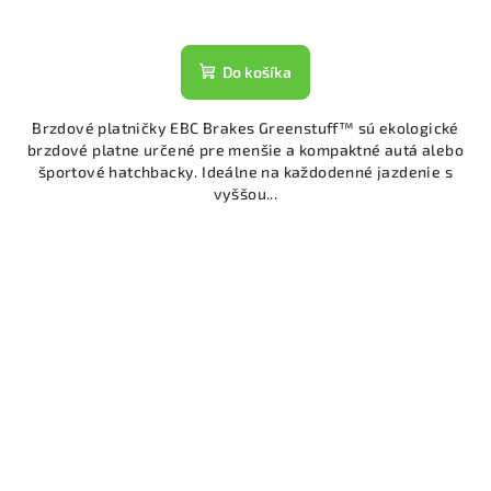
Do košíka
Brzdové platničky EBC Brakes Greenstuff™ sú ekologické
brzdové platne určené pre menšie a kompaktné autá alebo
športové hatchbacky. Ideálne na každodenné jazdenie s
vyššou...