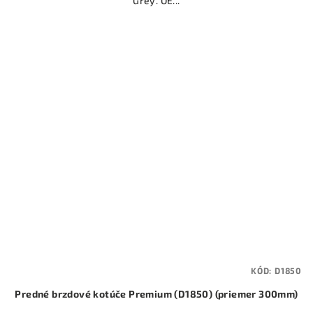
Grey. OE...
KÓD:
D1850
Predné brzdové kotúče Premium (D1850) (priemer 300mm)