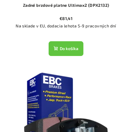
Zadné brzdové platne Ultimax2 (DPX2132)
€81,41
Na sklade v EU, dodacia lehota 5-9 pracovných dní
Do košíka