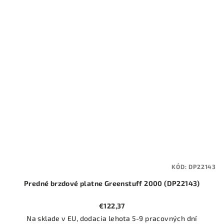
KÓD:
DP22143
Predné brzdové platne Greenstuff 2000 (DP22143)
€122,37
Na sklade v EU, dodacia lehota 5-9 pracovných dní