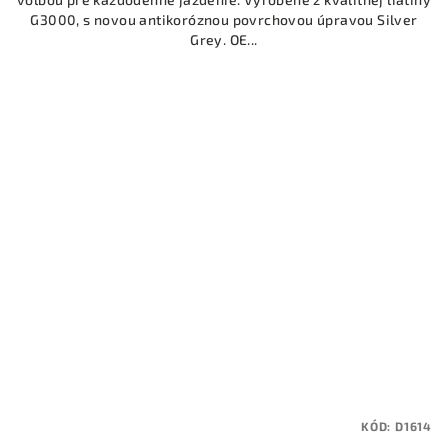
G3000, s novou antikoróznou povrchovou úpravou Silver
Grey. OE...
KÓD:
D1614