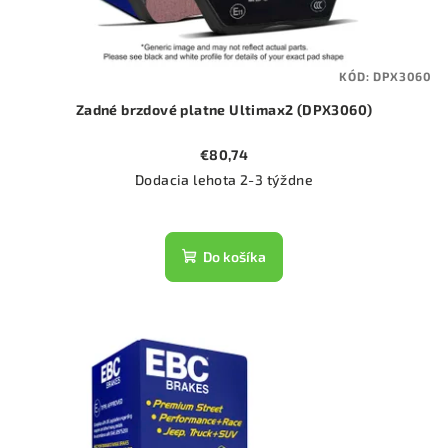
KÓD:
DPX3060
Zadné brzdové platne Ultimax2 (DPX3060)
€80,74
Dodacia lehota 2-3 týždne
Do košíka