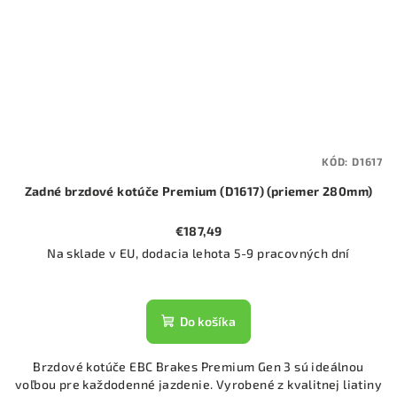
KÓD:
D1617
Zadné brzdové kotúče Premium (D1617) (priemer 280mm)
€187,49
Na sklade v EU, dodacia lehota 5-9 pracovných dní
Do košíka
Brzdové kotúče EBC Brakes Premium Gen 3 sú ideálnou
voľbou pre každodenné jazdenie. Vyrobené z kvalitnej liatiny