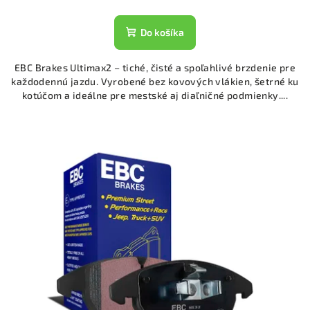
Do košíka
EBC Brakes Ultimax2 – tiché, čisté a spoľahlivé brzdenie pre
každodennú jazdu. Vyrobené bez kovových vlákien, šetrné ku
kotúčom a ideálne pre mestské aj diaľničné podmienky....