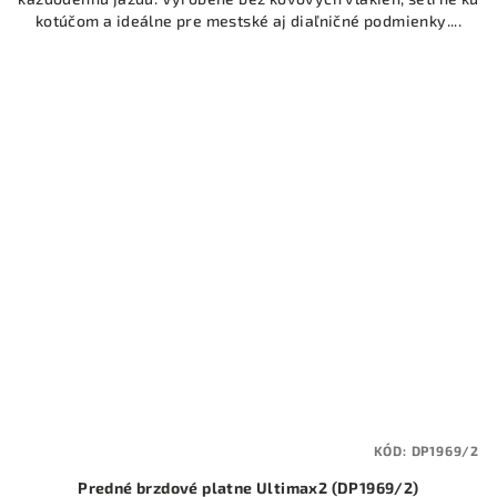
kotúčom a ideálne pre mestské aj diaľničné podmienky....
KÓD:
DP1969/2
Predné brzdové platne Ultimax2 (DP1969/2)