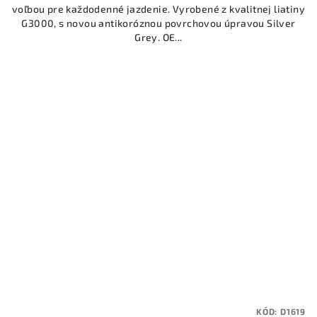
voľbou pre každodenné jazdenie. Vyrobené z kvalitnej liatiny
G3000, s novou antikoróznou povrchovou úpravou Silver
Grey. OE...
KÓD:
D1619