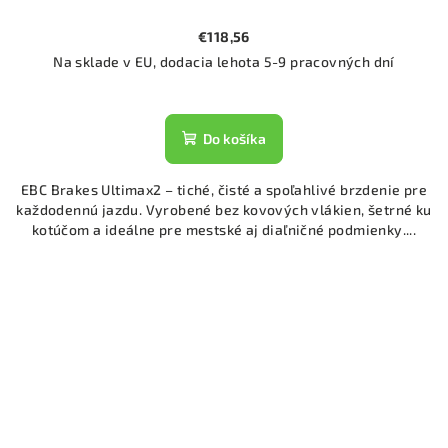
€118,56
Na sklade v EU, dodacia lehota 5-9 pracovných dní
Do košíka
EBC Brakes Ultimax2 – tiché, čisté a spoľahlivé brzdenie pre
každodennú jazdu. Vyrobené bez kovových vlákien, šetrné ku
kotúčom a ideálne pre mestské aj diaľničné podmienky....