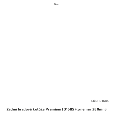
s...
KÓD:
D1685
Zadné brzdové kotúče Premium (D1685) (priemer 280mm)