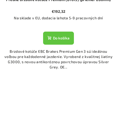
€192,32
Na sklade v EU, dodacia lehota 5-9 pracovných dní
Do košíka
Brzdové kotúče EBC Brakes Premium Gen 3 sú ideálnou
voľbou pre každodenné jazdenie. Vyrobené z kvalitnej liatiny
G3000, s novou antikoróznou povrchovou úpravou Silver
Grey. OE...