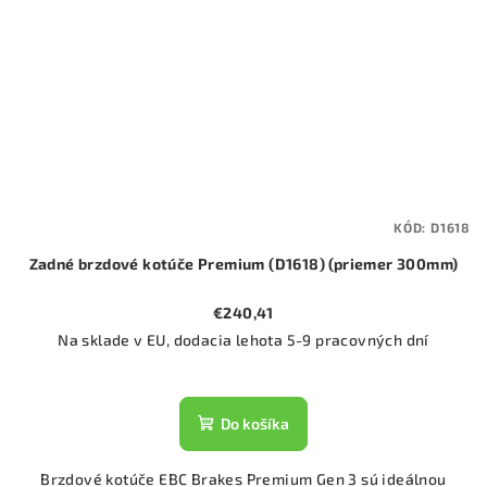
KÓD:
D1618
Zadné brzdové kotúče Premium (D1618) (priemer 300mm)
€240,41
Na sklade v EU, dodacia lehota 5-9 pracovných dní
Do košíka
Brzdové kotúče EBC Brakes Premium Gen 3 sú ideálnou