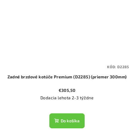
KÓD:
D2285
Zadné brzdové kotúče Premium (D2285) (priemer 300mm)
€305,50
Dodacia lehota 2-3 týždne
Do košíka