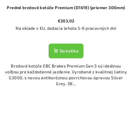
Predné brzdové kotúče Premium (D1619) (priemer 300mm)
€303,02
Na sklade v EU, dodacia lehota 5-9 pracovných dní
Do košíka
Brzdové kotúče EBC Brakes Premium Gen 3 sú ideálnou
voľbou pre každodenné jazdenie. Vyrobené z kvalitnej liatiny
G3000, s novou antikoróznou povrchovou úpravou Silver
Grey. OE...