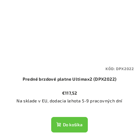
KÓD:
DPX2022
Predné brzdové platne Ultimax2 (DPX2022)
€117,52
Na sklade v EU, dodacia lehota 5-9 pracovných dní
Do košíka