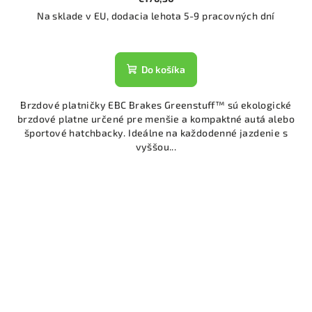
Na sklade v EU, dodacia lehota 5-9 pracovných dní
Do košíka
Brzdové platničky EBC Brakes Greenstuff™ sú ekologické
brzdové platne určené pre menšie a kompaktné autá alebo
športové hatchbacky. Ideálne na každodenné jazdenie s
vyššou...