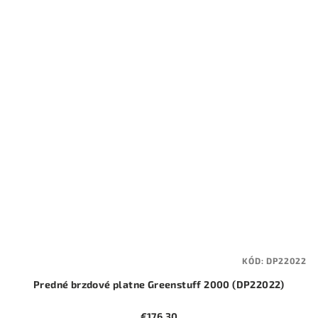
KÓD:
DP22022
Predné brzdové platne Greenstuff 2000 (DP22022)
€176,30