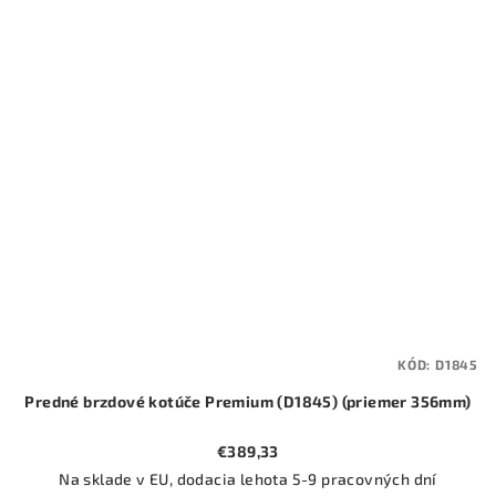
KÓD:
D1845
Predné brzdové kotúče Premium (D1845) (priemer 356mm)
€389,33
Na sklade v EU, dodacia lehota 5-9 pracovných dní