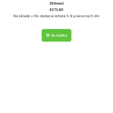
300mm)
€273,80
Na sklade v EU, dodacia lehota 5-9 pracovných dní
Do košíka