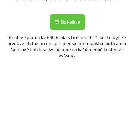
Do košíka
Brzdové platničky EBC Brakes Greenstuff™ sú ekologické
brzdové platne určené pre menšie a kompaktné autá alebo
športové hatchbacky. Ideálne na každodenné jazdenie s
vyššou...