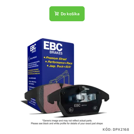
Do košíka
KÓD:
DPX2168