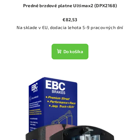
Predné brzdové platne Ultimax2 (DPX2168)
€82,53
Na sklade v EU, dodacia lehota 5-9 pracovných dní
Do košíka