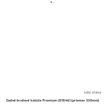
s...
KÓD:
D1846
Zadné brzdové kotúče Premium (D1846) (priemer 330mm)