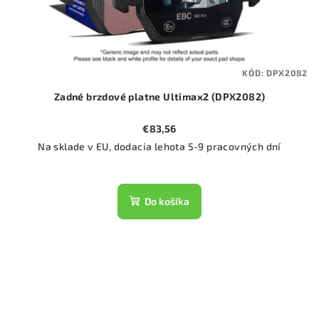
KÓD:
DPX2082
Zadné brzdové platne Ultimax2 (DPX2082)
€83,56
Na sklade v EU, dodacia lehota 5-9 pracovných dní
Do košíka