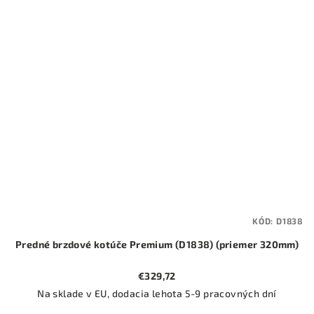
KÓD:
D1838
Predné brzdové kotúče Premium (D1838) (priemer 320mm)
€329,72
Na sklade v EU, dodacia lehota 5-9 pracovných dní