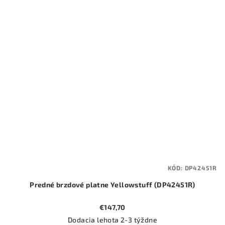
KÓD:
DP42451R
Predné brzdové platne Yellowstuff (DP42451R)
€147,70
Dodacia lehota 2-3 týždne