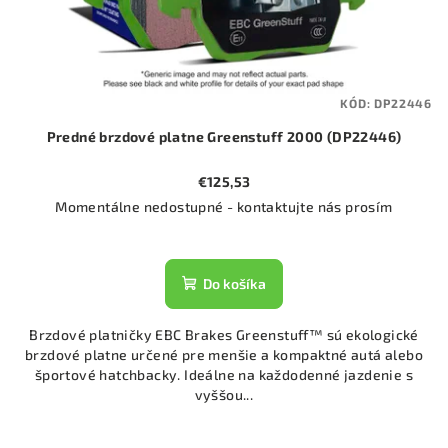
KÓD:
DP22446
Predné brzdové platne Greenstuff 2000 (DP22446)
€125,53
Momentálne nedostupné - kontaktujte nás prosím
Do košíka
Brzdové platničky EBC Brakes Greenstuff™ sú ekologické
brzdové platne určené pre menšie a kompaktné autá alebo
športové hatchbacky. Ideálne na každodenné jazdenie s
vyššou...