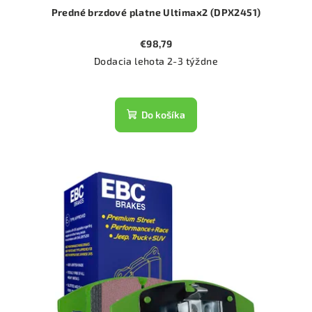
Predné brzdové platne Ultimax2 (DPX2451)
€98,79
Dodacia lehota 2-3 týždne
Do košíka