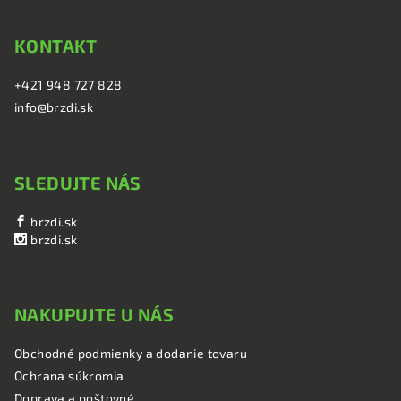
KONTAKT
+421 948 727 828
info@brzdi.sk
SLEDUJTE NÁS
brzdi.sk
brzdi.sk
NAKUPUJTE U NÁS
Obchodné podmienky a dodanie tovaru
Ochrana súkromia
Doprava a poštovné