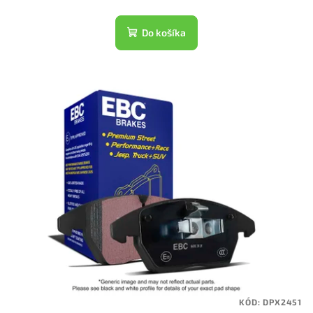
Do košíka
KÓD:
DPX2451