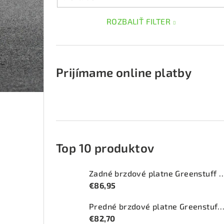
ROZBALIŤ FILTER
Prijímame online platby
Top 10 produktov
Zadné brzdové platne Greenstuff 2
€86,95
Predné brzdové platne Greenstuff 2000 (DP2
€82,70