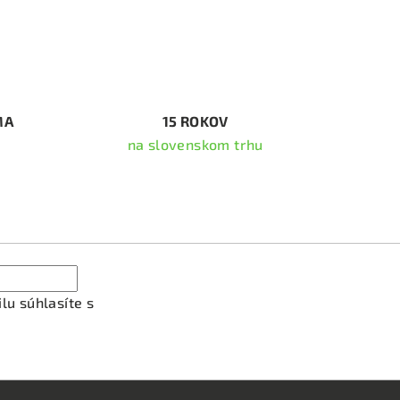
MA
15 ROKOV
na slovenskom trhu
ať newsletter
lu súhlasíte s
podmienkami ochrany osobných údajov