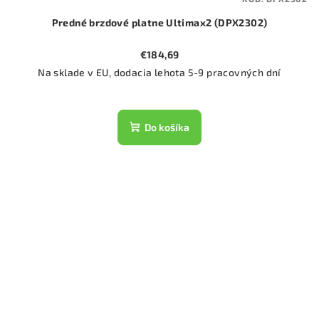
Predné brzdové platne Ultimax2 (DPX2302)
€184,69
Na sklade v EU, dodacia lehota 5-9 pracovných dní
Do košíka