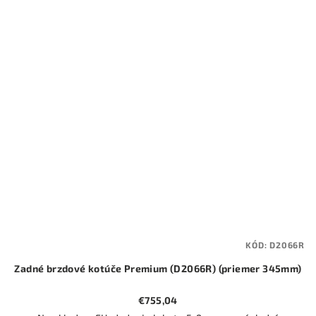
KÓD:
D2066R
Zadné brzdové kotúče Premium (D2066R) (priemer 345mm)
€755,04