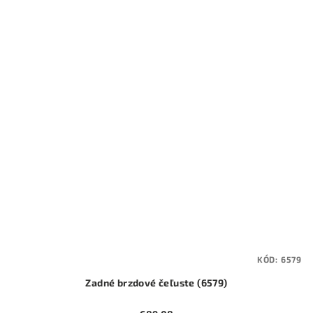
KÓD:
6579
Zadné brzdové čeľuste (6579)