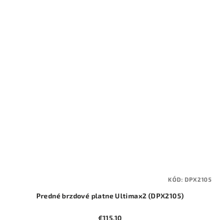
KÓD:
DPX2105
Predné brzdové platne Ultimax2 (DPX2105)
€115,10