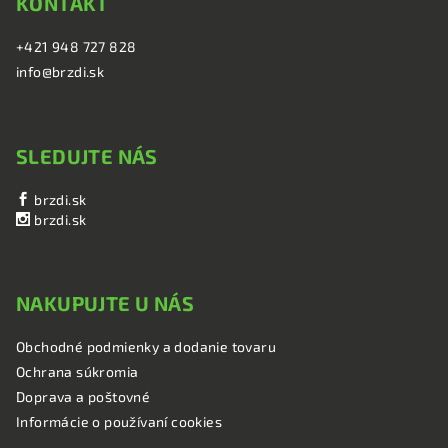
KONTAKT
+421 948 727 828
info@brzdi.sk
SLEDUJTE NÁS
brzdi.sk
brzdi.sk
NAKUPUJTE U NÁS
Obchodné podmienky a dodanie tovaru
Ochrana súkromia
Doprava a poštovné
Informácie o používaní cookies