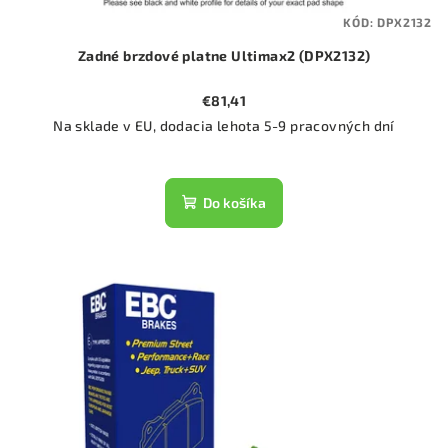
KÓD:
DPX2132
Zadné brzdové platne Ultimax2 (DPX2132)
€81,41
Na sklade v EU, dodacia lehota 5-9 pracovných dní
Do košíka