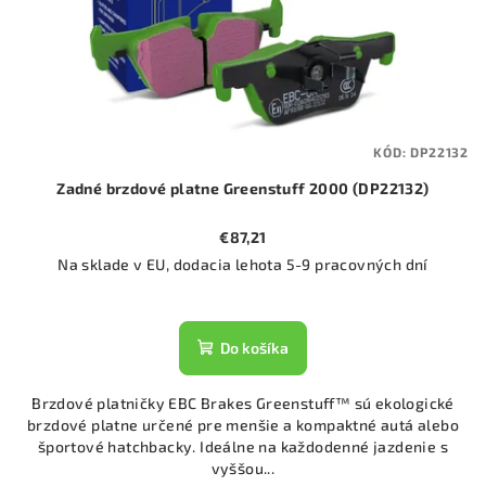
KÓD:
DP22132
Zadné brzdové platne Greenstuff 2000 (DP22132)
€87,21
Na sklade v EU, dodacia lehota 5-9 pracovných dní
Do košíka
Brzdové platničky EBC Brakes Greenstuff™ sú ekologické
brzdové platne určené pre menšie a kompaktné autá alebo
športové hatchbacky. Ideálne na každodenné jazdenie s
vyššou...