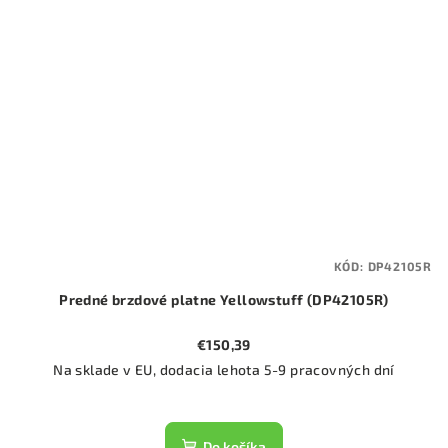
KÓD:
DP42105R
Predné brzdové platne Yellowstuff (DP42105R)
€150,39
Na sklade v EU, dodacia lehota 5-9 pracovných dní
Do košíka