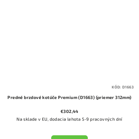
KÓD:
D1663
Predné brzdové kotúče Premium (D1663) (priemer 312mm)
€302,44
Na sklade v EU, dodacia lehota 5-9 pracovných dní