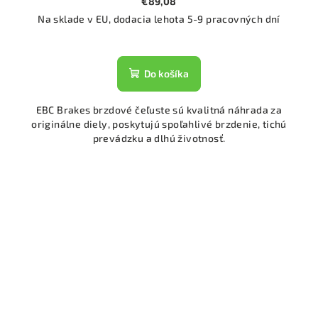
€89,08
Na sklade v EU, dodacia lehota 5-9 pracovných dní
Do košíka
EBC Brakes brzdové čeľuste sú kvalitná náhrada za
originálne diely, poskytujú spoľahlivé brzdenie, tichú
prevádzku a dlhú životnosť.