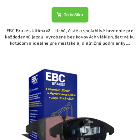
Do košíka
EBC Brakes Ultimax2 – tiché, čisté a spoľahlivé brzdenie pre
každodennú jazdu. Vyrobené bez kovových vlákien, šetrné ku
kotúčom a ideálne pre mestské aj diaľničné podmienky....