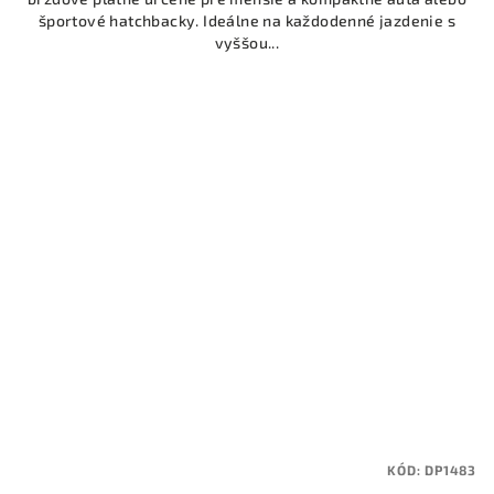
športové hatchbacky. Ideálne na každodenné jazdenie s
vyššou...
KÓD:
DP1483