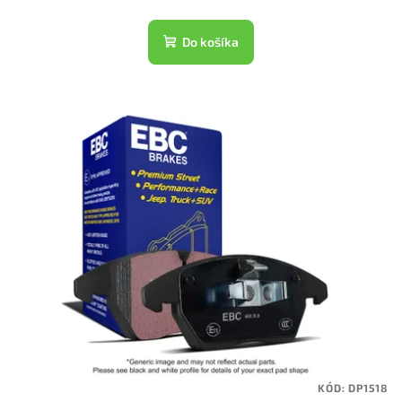
Do košíka
KÓD:
DP1518