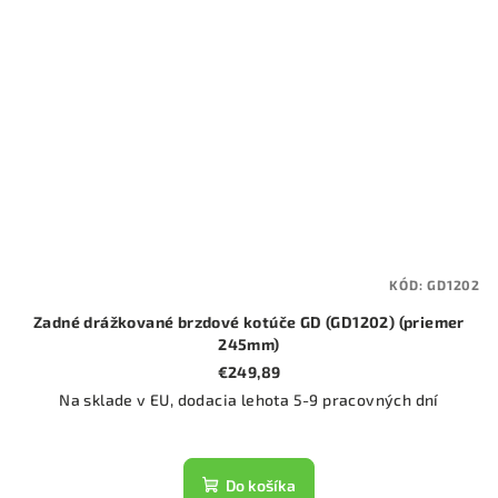
KÓD:
GD1202
Zadné drážkované brzdové kotúče GD (GD1202) (priemer
245mm)
€249,89
Na sklade v EU, dodacia lehota 5-9 pracovných dní
Do košíka