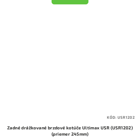
KÓD:
USR1202
Zadné drážkované brzdové kotúče Ultimax USR (USR1202)
(priemer 245mm)