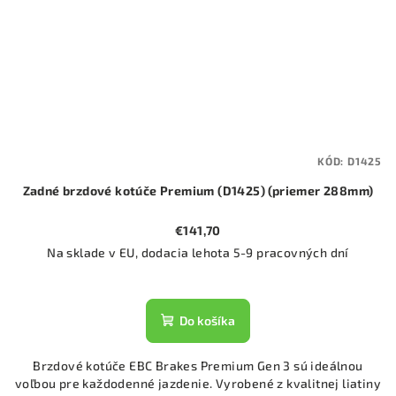
KÓD:
D1425
Zadné brzdové kotúče Premium (D1425) (priemer 288mm)
€141,70
Na sklade v EU, dodacia lehota 5-9 pracovných dní
Do košíka
Brzdové kotúče EBC Brakes Premium Gen 3 sú ideálnou
voľbou pre každodenné jazdenie. Vyrobené z kvalitnej liatiny