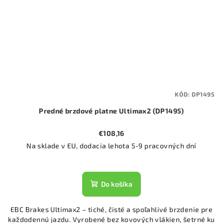
KÓD:
DP1495
Predné brzdové platne Ultimax2 (DP1495)
€108,16
Na sklade v EU, dodacia lehota 5-9 pracovných dní
Do košíka
EBC Brakes Ultimax2 – tiché, čisté a spoľahlivé brzdenie pre
každodennú jazdu. Vyrobené bez kovových vlákien, šetrné ku