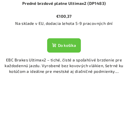
Predné brzdové platne Ultimax2 (DP1483)
€100,37
Na sklade v EU, dodacia lehota 5-9 pracovných dní
Do košíka
EBC Brakes Ultimax2 – tiché, čisté a spoľahlivé brzdenie pre
každodennú jazdu. Vyrobené bez kovových vlákien, šetrné ku
kotúčom a ideálne pre mestské aj diaľničné podmienky....