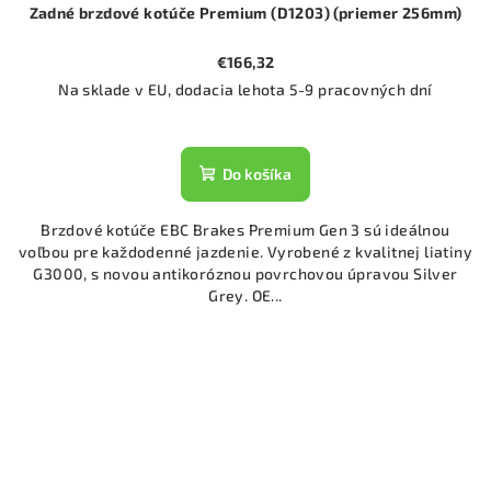
Zadné brzdové kotúče Premium (D1203) (priemer 256mm)
€166,32
Na sklade v EU, dodacia lehota 5-9 pracovných dní
Do košíka
Brzdové kotúče EBC Brakes Premium Gen 3 sú ideálnou
voľbou pre každodenné jazdenie. Vyrobené z kvalitnej liatiny
G3000, s novou antikoróznou povrchovou úpravou Silver
Grey. OE...