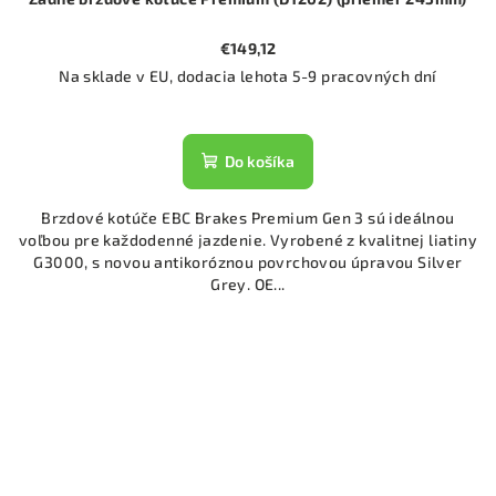
€149,12
Na sklade v EU, dodacia lehota 5-9 pracovných dní
Do košíka
Brzdové kotúče EBC Brakes Premium Gen 3 sú ideálnou
voľbou pre každodenné jazdenie. Vyrobené z kvalitnej liatiny
G3000, s novou antikoróznou povrchovou úpravou Silver
Grey. OE...