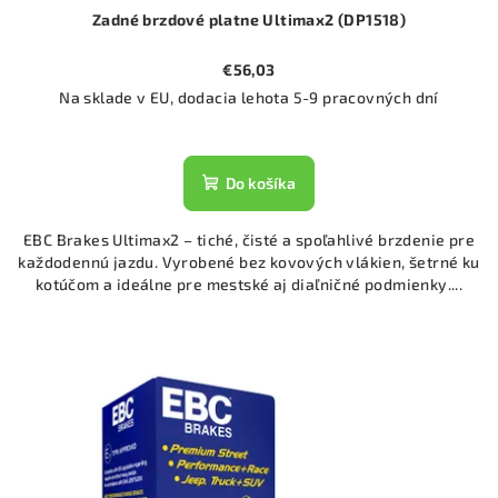
Zadné brzdové platne Ultimax2 (DP1518)
€56,03
Na sklade v EU, dodacia lehota 5-9 pracovných dní
Do košíka
EBC Brakes Ultimax2 – tiché, čisté a spoľahlivé brzdenie pre
každodennú jazdu. Vyrobené bez kovových vlákien, šetrné ku
kotúčom a ideálne pre mestské aj diaľničné podmienky....