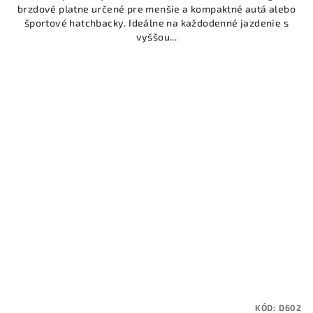
brzdové platne určené pre menšie a kompaktné autá alebo
športové hatchbacky. Ideálne na každodenné jazdenie s
vyššou...
KÓD:
D602