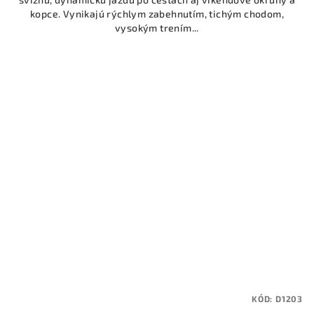
kopce. Vynikajú rýchlym zabehnutím, tichým chodom,
vysokým trením...
KÓD:
D1203