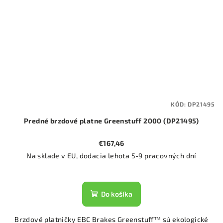
KÓD:
DP21495
Predné brzdové platne Greenstuff 2000 (DP21495)
€167,46
Na sklade v EU, dodacia lehota 5-9 pracovných dní
Do košíka
Brzdové platničky EBC Brakes Greenstuff™ sú ekologické