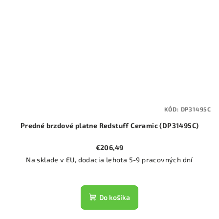
KÓD:
DP31495C
Predné brzdové platne Redstuff Ceramic (DP31495C)
€206,49
Na sklade v EU, dodacia lehota 5-9 pracovných dní
Do košíka