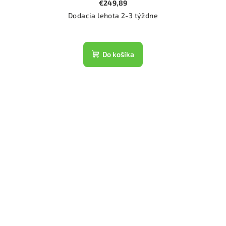
€249,89
Dodacia lehota 2-3 týždne
Do košíka