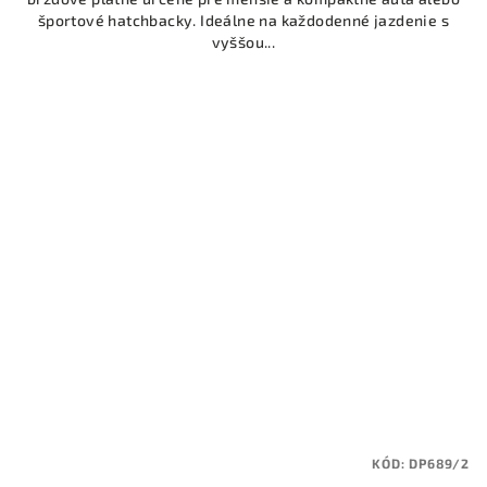
športové hatchbacky. Ideálne na každodenné jazdenie s
vyššou...
KÓD:
DP689/2