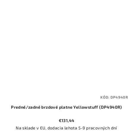
KÓD:
DP4940R
Predné/zadné brzdové platne Yellowstuff (DP4940R)
€131,44
Na sklade v EU, dodacia lehota 5-9 pracovných dní