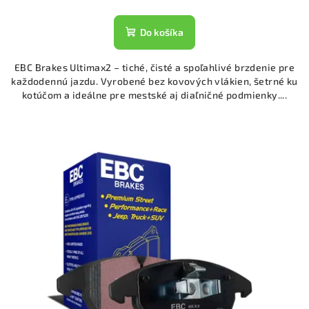
Do košíka
EBC Brakes Ultimax2 – tiché, čisté a spoľahlivé brzdenie pre
každodennú jazdu. Vyrobené bez kovových vlákien, šetrné ku
kotúčom a ideálne pre mestské aj diaľničné podmienky....