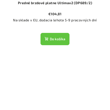
Predné brzdové platne Ultimax2 (DP689/2)
€104,81
Na sklade v EU, dodacia lehota 5-9 pracovných dní
Do košíka