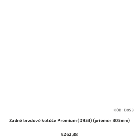
KÓD:
D953
Zadné brzdové kotúče Premium (D953) (priemer 305mm)
€262,38