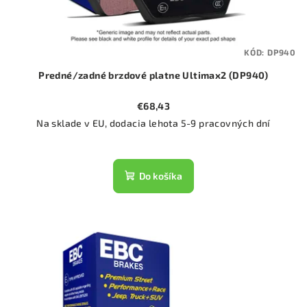
KÓD:
DP940
Predné/zadné brzdové platne Ultimax2 (DP940)
€68,43
Na sklade v EU, dodacia lehota 5-9 pracovných dní
Do košíka