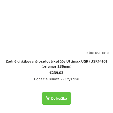
KÓD:
USR1410
Zadné drážkované brzdové kotúče Ultimax USR (USR1410)
(priemer 286mm)
€239,02
Dodacia lehota 2-3 týždne
Do košíka