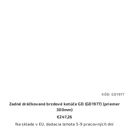
KÓD:
GD1977
Zadné drážkované brzdové kotúče GD (GD1977) (priemer
300mm)
€247,26
Na sklade v EU, dodacia lehota 5-9 pracovných dní