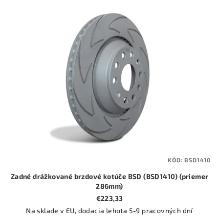
KÓD:
BSD1410
Zadné drážkované brzdové kotúče BSD (BSD1410) (priemer
286mm)
€223,33
Na sklade v EU, dodacia lehota 5-9 pracovných dní