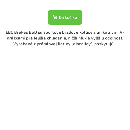
Do košíka
EBC Brakes BSD sú športové brzdové kotúče s unikátnymi V-
drážkami pre lepšie chladenie, nižší hluk a vyššiu odolnosť.
Vyrobené z prémiovej liatiny „discalloy“, poskytujú...