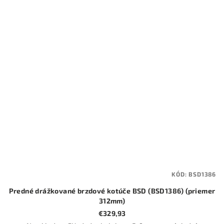
KÓD:
BSD1386
Predné drážkované brzdové kotúče BSD (BSD1386) (priemer
312mm)
€329,93