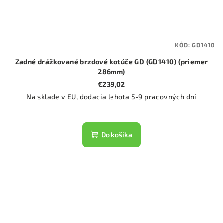
KÓD:
GD1410
Zadné drážkované brzdové kotúče GD (GD1410) (priemer
286mm)
€239,02
Na sklade v EU, dodacia lehota 5-9 pracovných dní
Do košíka