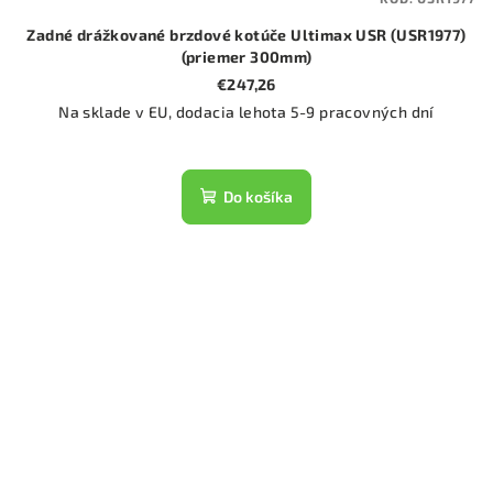
Zadné drážkované brzdové kotúče Ultimax USR (USR1977)
(priemer 300mm)
€247,26
Na sklade v EU, dodacia lehota 5-9 pracovných dní
Do košíka