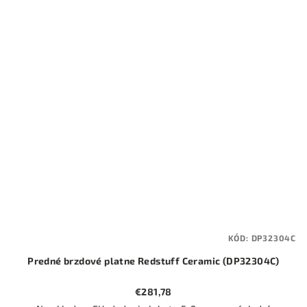
KÓD:
DP32304C
Predné brzdové platne Redstuff Ceramic (DP32304C)
€281,78