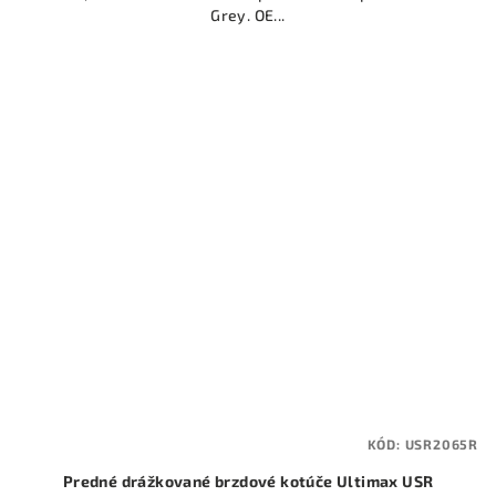
Grey. OE...
KÓD:
USR2065R
Predné drážkované brzdové kotúče Ultimax USR