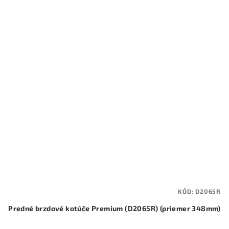
KÓD:
D2065R
Predné brzdové kotúče Premium (D2065R) (priemer 348mm)