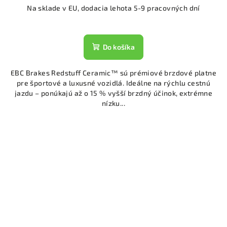
Na sklade v EU, dodacia lehota 5-9 pracovných dní
Do košíka
EBC Brakes Redstuff Ceramic™ sú prémiové brzdové platne
pre športové a luxusné vozidlá. Ideálne na rýchlu cestnú
jazdu – ponúkajú až o 15 % vyšší brzdný účinok, extrémne
nízku...