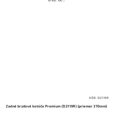
KÓD:
D2119R
Zadné brzdové kotúče Premium (D2119R) (priemer 370mm)