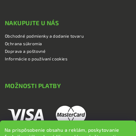
NAKUPUJTE U NÁS
Obchodné podmienky a dodanie tovaru
Ochrana súkromia
Doprava a poštovné
Informácie o používaní cookies
MOŽNOSTI PLATBY
Na prispôsobenie obsahu a reklám, poskytovanie