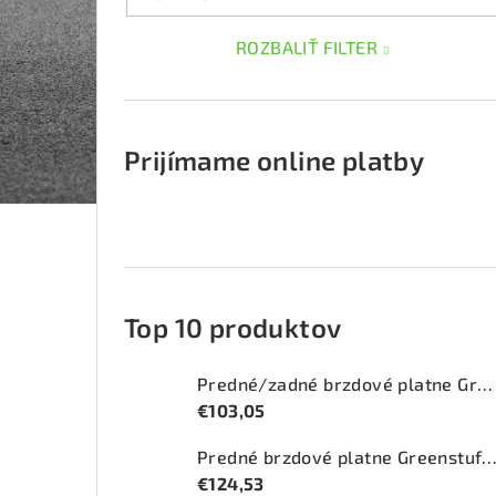
ROZBALIŤ FILTER
Prijímame online platby
Top 10 produktov
Predné/zadné brzdové platne Greenstuff 2000 (DP2415)
€103,05
Predné brzdové platne Greenstuff 2000 (DP2
€124,53