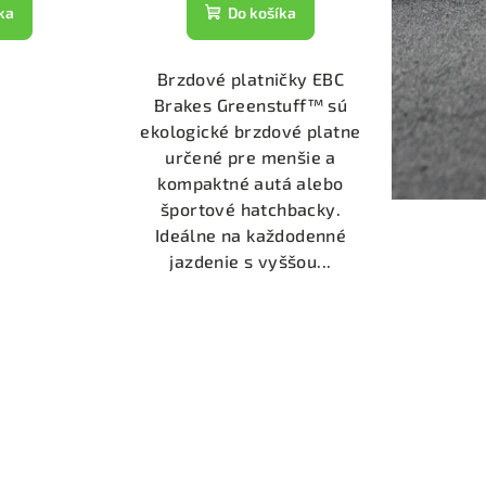
ka
Do košíka
Brzdové platničky EBC
Brakes Greenstuff™ sú
ekologické brzdové platne
určené pre menšie a
kompaktné autá alebo
športové hatchbacky.
Ideálne na každodenné
jazdenie s vyššou...