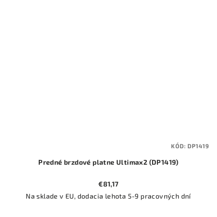
KÓD:
DP1419
Predné brzdové platne Ultimax2 (DP1419)
€81,17
Na sklade v EU, dodacia lehota 5-9 pracovných dní