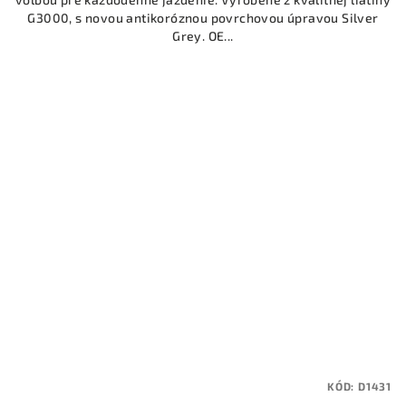
G3000, s novou antikoróznou povrchovou úpravou Silver
Grey. OE...
KÓD:
D1431