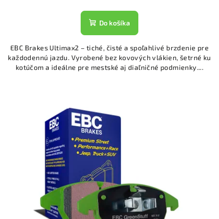
Do košíka
EBC Brakes Ultimax2 – tiché, čisté a spoľahlivé brzdenie pre
každodennú jazdu. Vyrobené bez kovových vlákien, šetrné ku
kotúčom a ideálne pre mestské aj diaľničné podmienky....