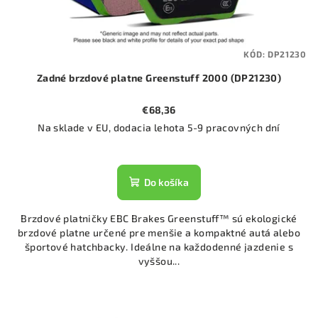
KÓD:
DP21230
Zadné brzdové platne Greenstuff 2000 (DP21230)
€68,36
Na sklade v EU, dodacia lehota 5-9 pracovných dní
Do košíka
Brzdové platničky EBC Brakes Greenstuff™ sú ekologické
brzdové platne určené pre menšie a kompaktné autá alebo
športové hatchbacky. Ideálne na každodenné jazdenie s
vyššou...