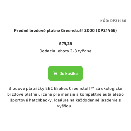
KÓD:
DP21466
Predné brzdové platne Greenstuff 2000 (DP21466)
€79,26
Dodacia lehota 2-3 týždne
Do košíka
Brzdové platničky EBC Brakes Greenstuff™ sú ekologické
brzdové platne určené pre menšie a kompaktné autá alebo
športové hatchbacky. Ideálne na každodenné jazdenie s
vyššou...