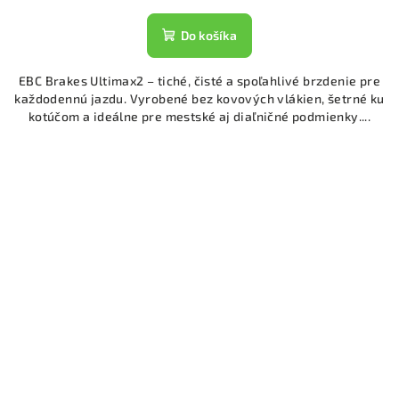
Do košíka
EBC Brakes Ultimax2 – tiché, čisté a spoľahlivé brzdenie pre
každodennú jazdu. Vyrobené bez kovových vlákien, šetrné ku
kotúčom a ideálne pre mestské aj diaľničné podmienky....