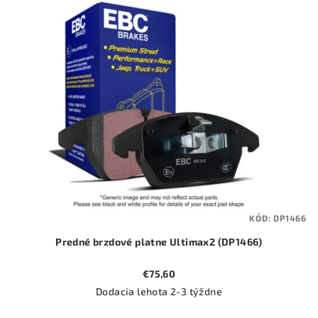
KÓD:
DP1466
Predné brzdové platne Ultimax2 (DP1466)
€75,60
Dodacia lehota 2-3 týždne