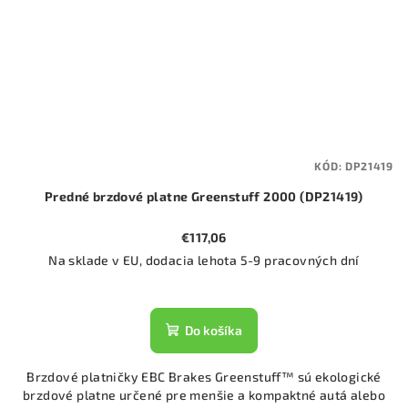
KÓD:
DP21419
Predné brzdové platne Greenstuff 2000 (DP21419)
€117,06
Na sklade v EU, dodacia lehota 5-9 pracovných dní
Do košíka
Brzdové platničky EBC Brakes Greenstuff™ sú ekologické
brzdové platne určené pre menšie a kompaktné autá alebo