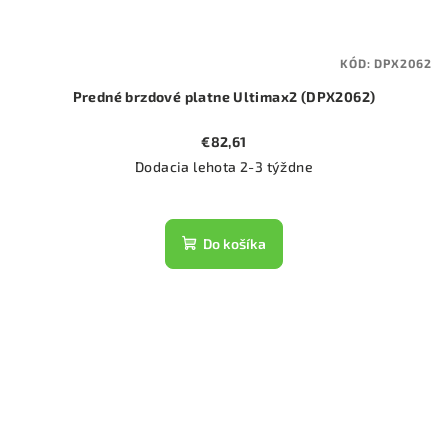
KÓD:
DPX2062
Predné brzdové platne Ultimax2 (DPX2062)
€82,61
Dodacia lehota 2-3 týždne
Do košíka