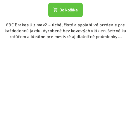
Do košíka
EBC Brakes Ultimax2 – tiché, čisté a spoľahlivé brzdenie pre
každodennú jazdu. Vyrobené bez kovových vlákien, šetrné ku
kotúčom a ideálne pre mestské aj diaľničné podmienky....