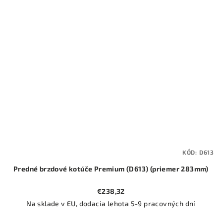
KÓD:
D613
Predné brzdové kotúče Premium (D613) (priemer 283mm)
€238,32
Na sklade v EU, dodacia lehota 5-9 pracovných dní