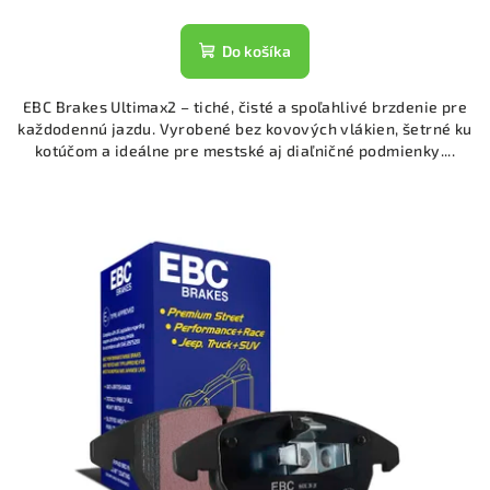
Do košíka
EBC Brakes Ultimax2 – tiché, čisté a spoľahlivé brzdenie pre
každodennú jazdu. Vyrobené bez kovových vlákien, šetrné ku
kotúčom a ideálne pre mestské aj diaľničné podmienky....