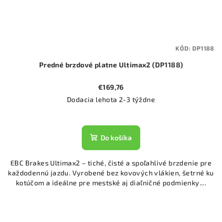
KÓD:
DP1188
Predné brzdové platne Ultimax2 (DP1188)
€169,76
Dodacia lehota 2-3 týždne
Do košíka
EBC Brakes Ultimax2 – tiché, čisté a spoľahlivé brzdenie pre
každodennú jazdu. Vyrobené bez kovových vlákien, šetrné ku
kotúčom a ideálne pre mestské aj diaľničné podmienky....