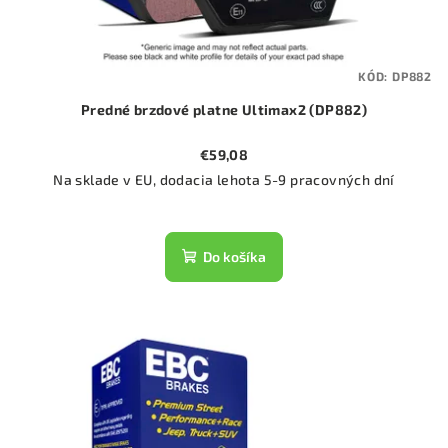
KÓD:
DP882
Predné brzdové platne Ultimax2 (DP882)
€59,08
Na sklade v EU, dodacia lehota 5-9 pracovných dní
Do košíka