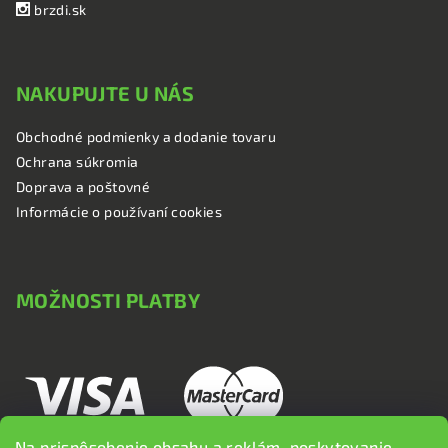
brzdi.sk
NAKUPUJTE U NÁS
Obchodné podmienky a dodanie tovaru
Ochrana súkromia
Doprava a poštovné
Informácie o používaní cookies
MOŽNOSTI PLATBY
Na prispôsobenie obsahu a reklám, poskytovanie