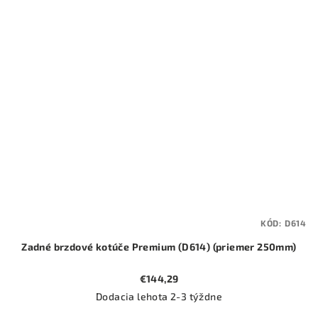
KÓD:
D614
Zadné brzdové kotúče Premium (D614) (priemer 250mm)
€144,29
Dodacia lehota 2-3 týždne