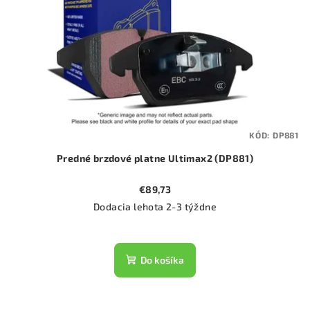
KÓD:
DP881
Predné brzdové platne Ultimax2 (DP881)
€89,73
Dodacia lehota 2-3 týždne
Do košíka