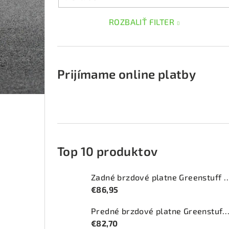
ROZBALIŤ FILTER
Prijímame online platby
Top 10 produktov
Zadné brzdové platne Greenstuff 2
€86,95
Predné brzdové platne Greenstuff 2000 (DP2
€82,70