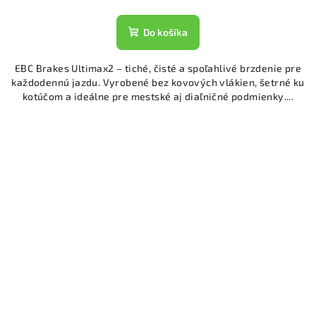
Do košíka
EBC Brakes Ultimax2 – tiché, čisté a spoľahlivé brzdenie pre
každodennú jazdu. Vyrobené bez kovových vlákien, šetrné ku
kotúčom a ideálne pre mestské aj diaľničné podmienky....