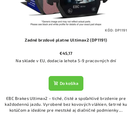
KÓD:
DP1191
Zadné brzdové platne Ultimax2 (DP1191)
€45,17
Na sklade v EU, dodacia lehota 5-9 pracovných dní
Do košíka
EBC Brakes Ultimax2 – tiché, čisté a spoľahlivé brzdenie pre
každodennú jazdu. Vyrobené bez kovových vlákien, šetrné ku
kotúčom a ideálne pre mestské aj diaľničné podmienky....