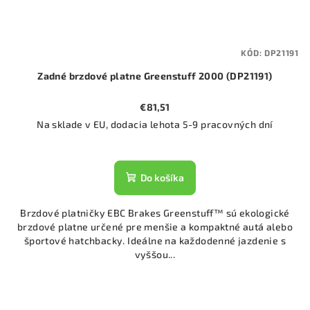
KÓD:
DP21191
Zadné brzdové platne Greenstuff 2000 (DP21191)
€81,51
Na sklade v EU, dodacia lehota 5-9 pracovných dní
Do košíka
Brzdové platničky EBC Brakes Greenstuff™ sú ekologické
brzdové platne určené pre menšie a kompaktné autá alebo
športové hatchbacky. Ideálne na každodenné jazdenie s
vyššou...