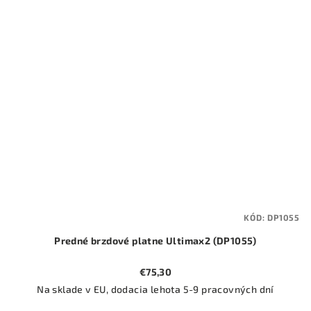
KÓD:
DP1055
Predné brzdové platne Ultimax2 (DP1055)
€75,30
Na sklade v EU, dodacia lehota 5-9 pracovných dní