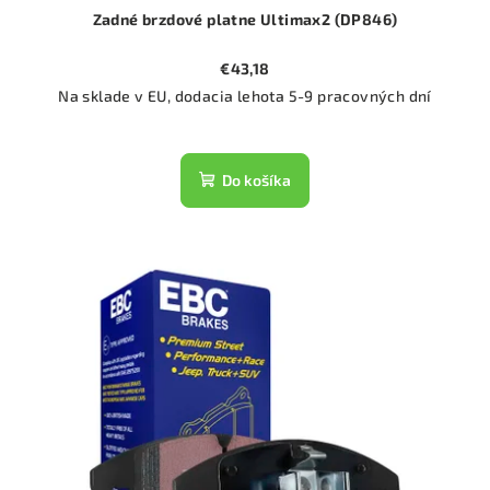
Zadné brzdové platne Ultimax2 (DP846)
€43,18
Na sklade v EU, dodacia lehota 5-9 pracovných dní
Do košíka