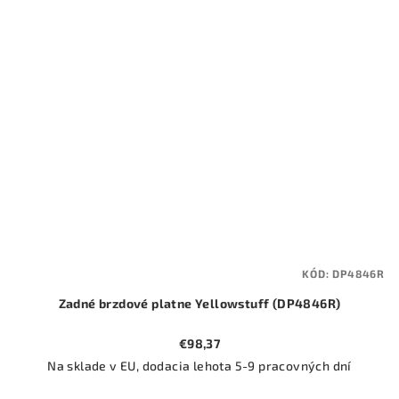
KÓD:
DP4846R
Zadné brzdové platne Yellowstuff (DP4846R)
€98,37
Na sklade v EU, dodacia lehota 5-9 pracovných dní