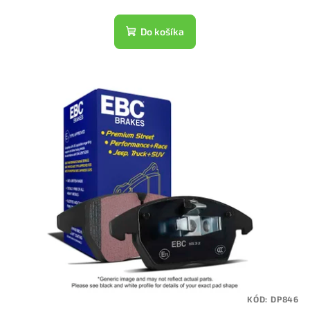
Do košíka
KÓD:
DP846