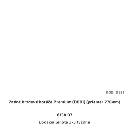
KÓD:
D891
Zadné brzdové kotúče Premium (D891) (priemer 278mm)
€134,07
Dodacia lehota 2-3 týždne