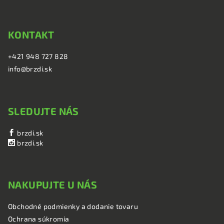
KONTAKT
+421 948 727 828
info@brzdi.sk
SLEDUJTE NÁS
brzdi.sk
brzdi.sk
NAKUPUJTE U NÁS
Obchodné podmienky a dodanie tovaru
Ochrana súkromia