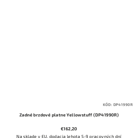
KÓD:
DP41990R
Zadné brzdové platne Yellowstuff (DP41990R)
€162,20
Na sklade v EU, dodacia lehota 5-9 pracovných dní