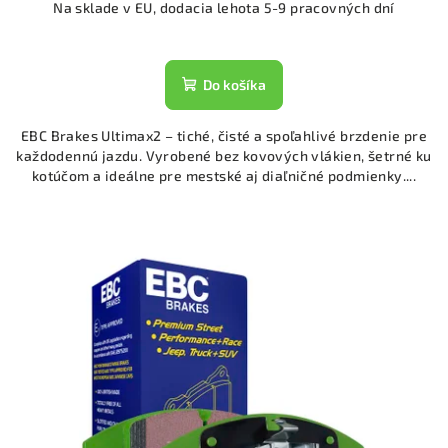
Na sklade v EU, dodacia lehota 5-9 pracovných dní
Do košíka
EBC Brakes Ultimax2 – tiché, čisté a spoľahlivé brzdenie pre
každodennú jazdu. Vyrobené bez kovových vlákien, šetrné ku
kotúčom a ideálne pre mestské aj diaľničné podmienky....