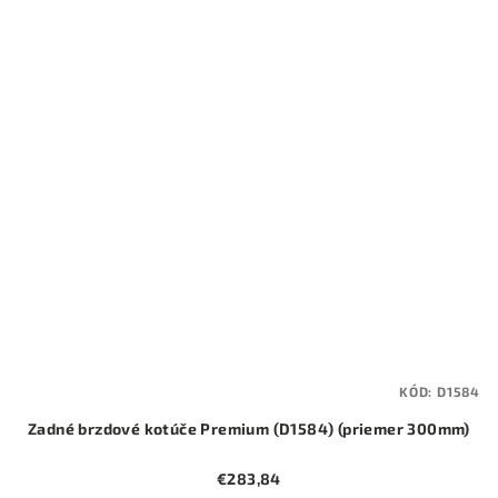
KÓD:
D1584
Zadné brzdové kotúče Premium (D1584) (priemer 300mm)
€283,84