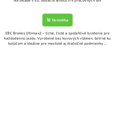
Na sklade v EU, dodacia lehota 5-9 pracovných dní
Do košíka
EBC Brakes Ultimax2 – tiché, čisté a spoľahlivé brzdenie pre
každodennú jazdu. Vyrobené bez kovových vlákien, šetrné ku
kotúčom a ideálne pre mestské aj diaľničné podmienky....