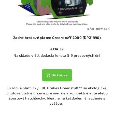
KÓD:
DP21990
Zadné brzdové platne Greenstuff 2000 (DP21990)
€114,32
Na sklade v EU, dodacia lehota 5-9 pracovných dní
Do košíka
Brzdové platničky EBC Brakes Greenstuff™ sú ekologické
brzdové platne určené pre menšie a kompaktné autá alebo
športové hatchbacky. Ideálne na každodenné jazdenie s
vyššou...