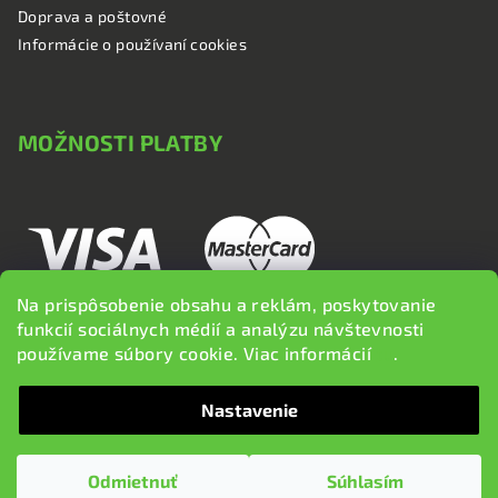
Doprava a poštovné
Informácie o používaní cookies
MOŽNOSTI PLATBY
Na prispôsobenie obsahu a reklám, poskytovanie
funkcií sociálnych médií a analýzu návštevnosti
používame súbory cookie. Viac informácií
tu
.
Nastavenie
Copyright 2026
brzdi.sk
. Všetky práva vyhradené.
Upraviť
nastavenie cookies
Odmietnuť
Súhlasím