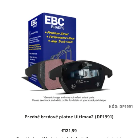
KÓD:
DP1991
Predné brzdové platne Ultimax2 (DP1991)
€121,59