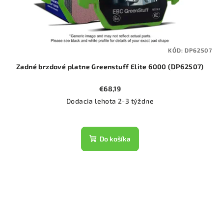
KÓD:
DP62507
Zadné brzdové platne Greenstuff Elite 6000 (DP62507)
€68,19
Dodacia lehota 2-3 týždne
Do košíka