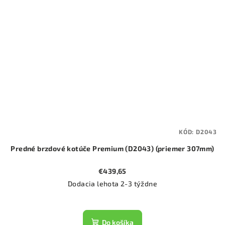
KÓD:
D2043
Predné brzdové kotúče Premium (D2043) (priemer 307mm)
€439,65
Dodacia lehota 2-3 týždne
Do košíka