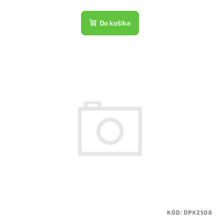
Do košíka
KÓD:
DPX2508