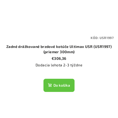
KÓD:
USR1997
Zadné drážkované brzdové kotúče Ultimax USR (USR1997)
(priemer 300mm)
€306,36
Dodacia lehota 2-3 týždne
Do košíka