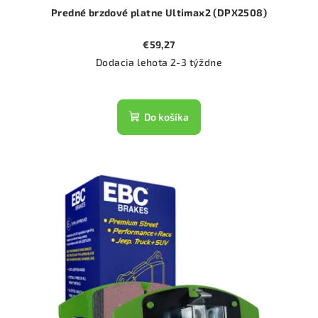
Predné brzdové platne Ultimax2 (DPX2508)
€59,27
Dodacia lehota 2-3 týždne
Do košíka