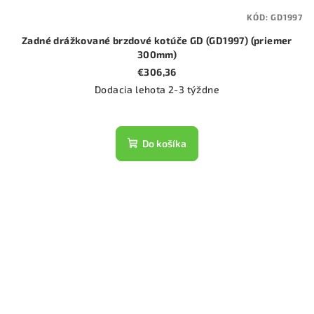
KÓD:
GD1997
Zadné drážkované brzdové kotúče GD (GD1997) (priemer
300mm)
€306,36
Dodacia lehota 2-3 týždne
Do košíka