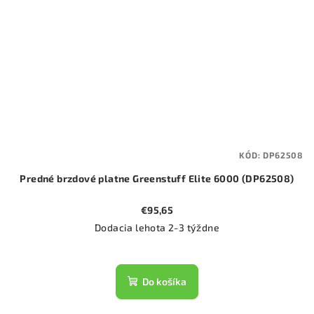
KÓD:
DP62508
Predné brzdové platne Greenstuff Elite 6000 (DP62508)
€95,65
Dodacia lehota 2-3 týždne
Do košíka