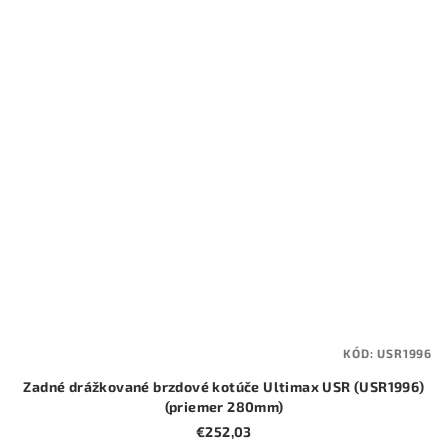
KÓD:
USR1996
Zadné drážkované brzdové kotúče Ultimax USR (USR1996)
(priemer 280mm)
€252,03