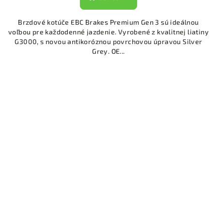
Brzdové kotúče EBC Brakes Premium Gen 3 sú ideálnou
voľbou pre každodenné jazdenie. Vyrobené z kvalitnej liatiny
G3000, s novou antikoróznou povrchovou úpravou Silver
Grey. OE...