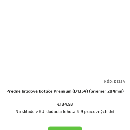
KÓD:
D1354
Predné brzdové kotúče Premium (D1354) (priemer 284mm)
€184,93
Na sklade v EU, dodacia lehota 5-9 pracovných dní