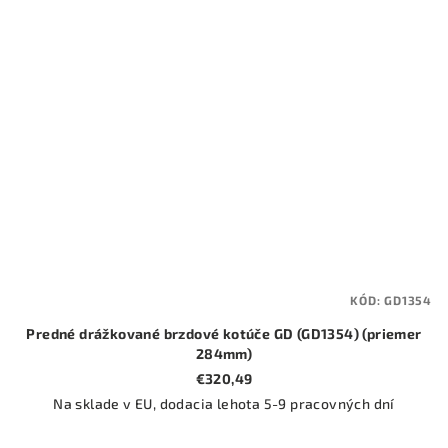
KÓD:
GD1354
Predné drážkované brzdové kotúče GD (GD1354) (priemer
284mm)
€320,49
Na sklade v EU, dodacia lehota 5-9 pracovných dní