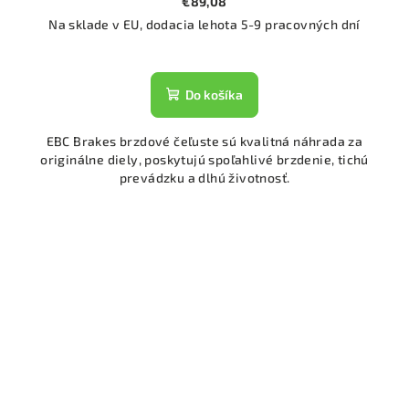
€89,08
Na sklade v EU, dodacia lehota 5-9 pracovných dní
Do košíka
EBC Brakes brzdové čeľuste sú kvalitná náhrada za
originálne diely, poskytujú spoľahlivé brzdenie, tichú
prevádzku a dlhú životnosť.