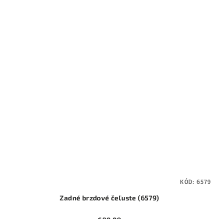
KÓD:
6579
Zadné brzdové čeľuste (6579)