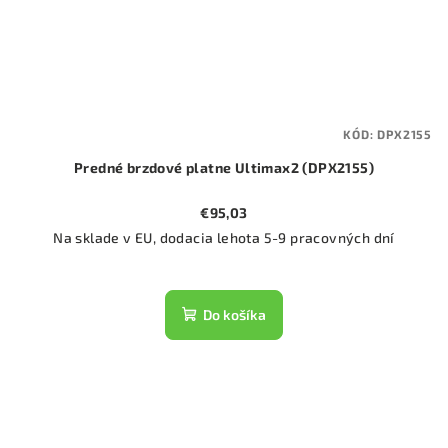
KÓD:
DPX2155
Predné brzdové platne Ultimax2 (DPX2155)
€95,03
Na sklade v EU, dodacia lehota 5-9 pracovných dní
Do košíka