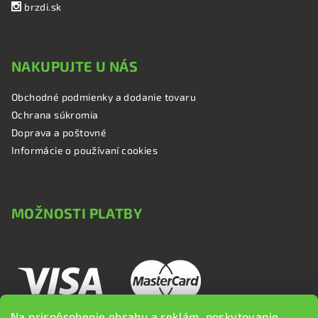
brzdi.sk
NAKUPUJTE U NÁS
Obchodné podmienky a dodanie tovaru
Ochrana súkromia
Doprava a poštovné
Informácie o používaní cookies
MOŽNOSTI PLATBY
Na prispôsobenie obsahu a reklám, poskytovanie