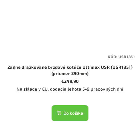
KÓD:
USR1851
Zadné drážkované brzdové kotúče Ultimax USR (USR1851)
(priemer 290mm)
€249,90
Na sklade v EU, dodacia lehota 5-9 pracovných dní
Do košíka