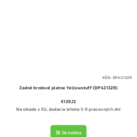
KÓD:
DP42132R
Zadné brzdové platne Yellowstuff (DP42132R)
€129,12
Na sklade v EU, dodacia lehota 5-9 pracovných dní
Do košíka