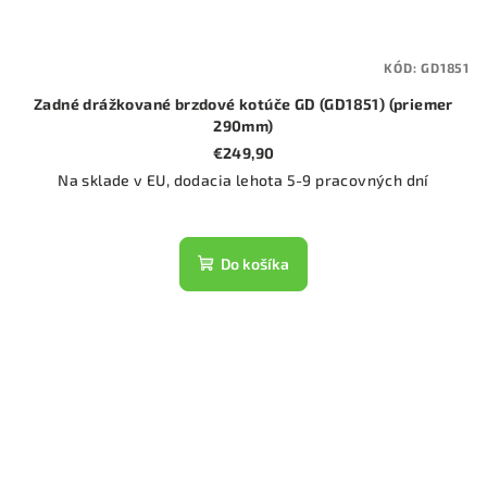
KÓD:
GD1851
Zadné drážkované brzdové kotúče GD (GD1851) (priemer
290mm)
€249,90
Na sklade v EU, dodacia lehota 5-9 pracovných dní
Do košíka