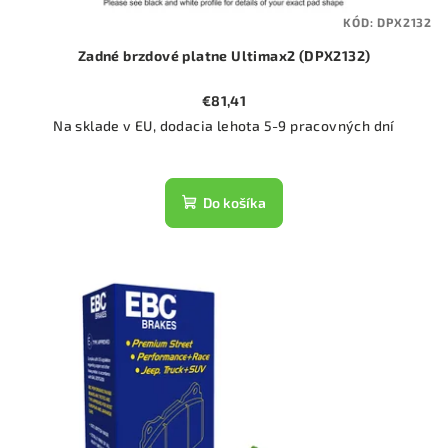
KÓD:
DPX2132
Zadné brzdové platne Ultimax2 (DPX2132)
€81,41
Na sklade v EU, dodacia lehota 5-9 pracovných dní
Do košíka