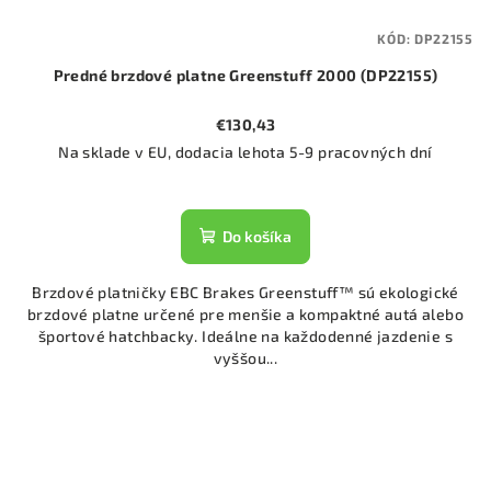
KÓD:
DP22155
Predné brzdové platne Greenstuff 2000 (DP22155)
€130,43
Na sklade v EU, dodacia lehota 5-9 pracovných dní
Do košíka
Brzdové platničky EBC Brakes Greenstuff™ sú ekologické
brzdové platne určené pre menšie a kompaktné autá alebo
športové hatchbacky. Ideálne na každodenné jazdenie s
vyššou...