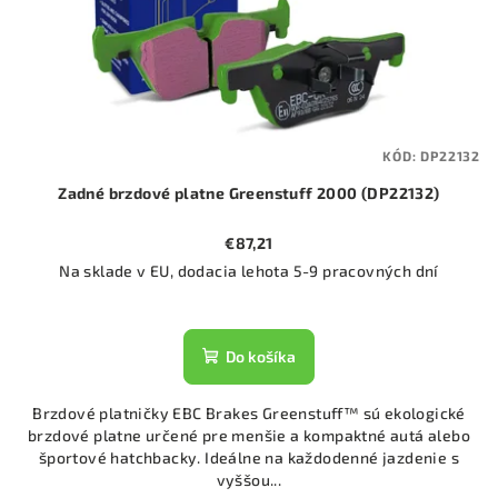
KÓD:
DP22132
Zadné brzdové platne Greenstuff 2000 (DP22132)
€87,21
Na sklade v EU, dodacia lehota 5-9 pracovných dní
Do košíka
Brzdové platničky EBC Brakes Greenstuff™ sú ekologické
brzdové platne určené pre menšie a kompaktné autá alebo
športové hatchbacky. Ideálne na každodenné jazdenie s
vyššou...