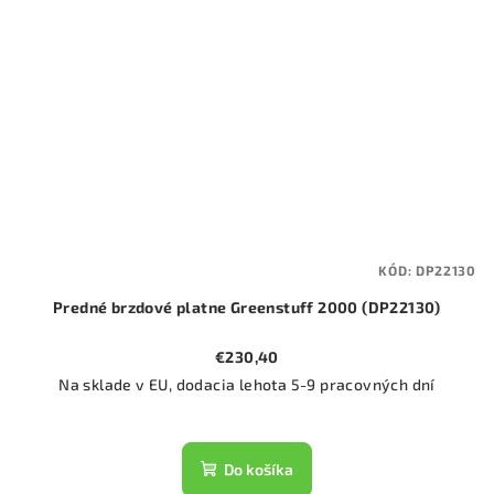
KÓD:
DP22130
Predné brzdové platne Greenstuff 2000 (DP22130)
€230,40
Na sklade v EU, dodacia lehota 5-9 pracovných dní
Do košíka