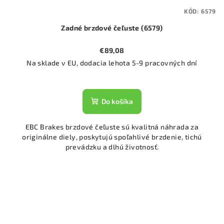
KÓD:
6579
Zadné brzdové čeľuste (6579)
€89,08
Na sklade v EU, dodacia lehota 5-9 pracovných dní
Do košíka
EBC Brakes brzdové čeľuste sú kvalitná náhrada za
originálne diely, poskytujú spoľahlivé brzdenie, tichú
prevádzku a dlhú životnosť.