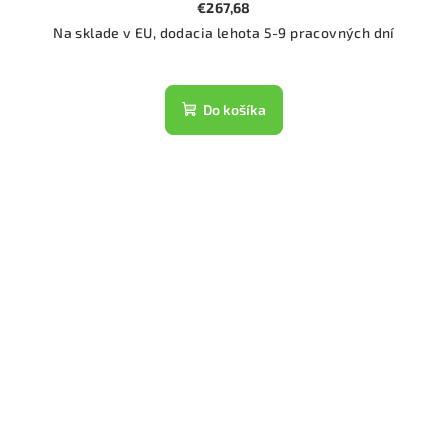
€267,68
Na sklade v EU, dodacia lehota 5-9 pracovných dní
Do košíka