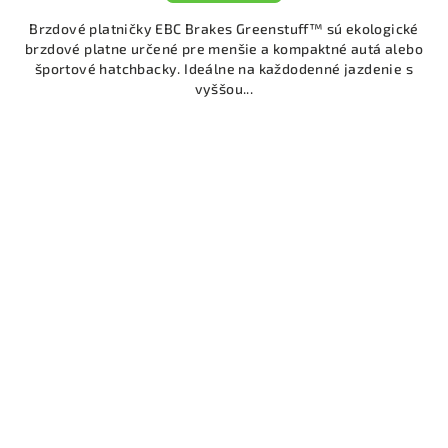
Brzdové platničky EBC Brakes Greenstuff™ sú ekologické
brzdové platne určené pre menšie a kompaktné autá alebo
športové hatchbacky. Ideálne na každodenné jazdenie s
vyššou...