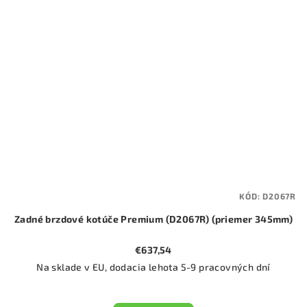
KÓD:
D2067R
Zadné brzdové kotúče Premium (D2067R) (priemer 345mm)
€637,54
Na sklade v EU, dodacia lehota 5-9 pracovných dní