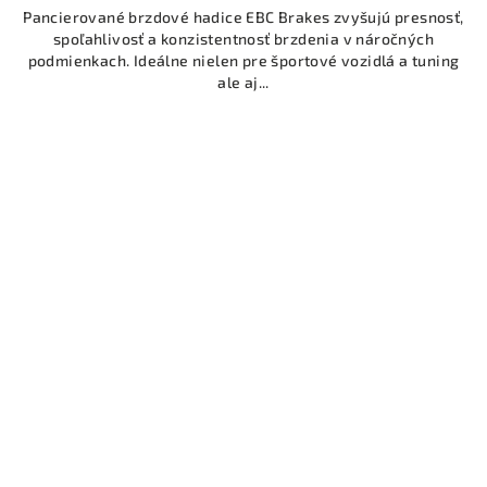
Pancierované brzdové hadice EBC Brakes zvyšujú presnosť,
spoľahlivosť a konzistentnosť brzdenia v náročných
podmienkach. Ideálne nielen pre športové vozidlá a tuning
ale aj...