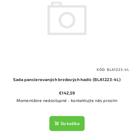
KÓD:
BLA1223-4L
Sada pancierovaných brzdových hadíc (BLA1223-4L)
€142,59
Momentálne nedostupné - kontaktujte nás prosím
Do košíka