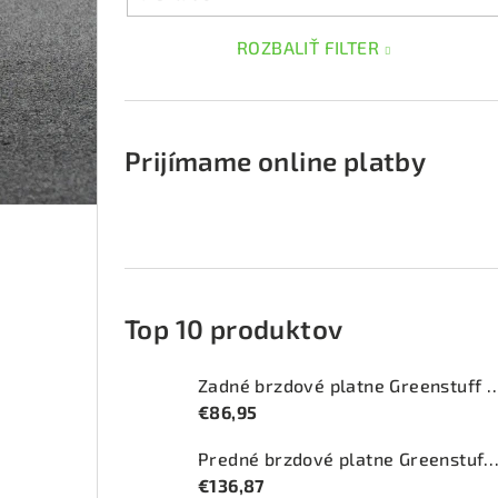
ROZBALIŤ FILTER
Prijímame online platby
Top 10 produktov
Zadné brzdové platne Greenstuff 2
€86,95
Predné brzdové platne Greenstuff 2000 (DP2
€136,87