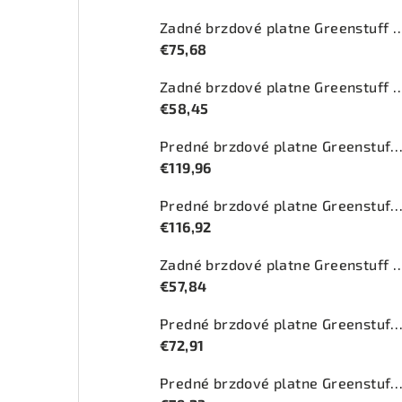
Zadné brzdové platne Greenstuff 
€75,68
Zadné brzdové platne Greenstuff 
€58,45
Predné brzdové platne Greenstuff 2000 (DP212
€119,96
Predné brzdové platne Greenstuff 2000 (DP
€116,92
Zadné brzdové platne Greenstuff 
€57,84
Predné brzdové platne Greenstuff 2000 (DP
€72,91
Predné brzdové platne Greenstuff 2000 (DP2