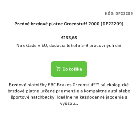
KÓD:
DP22209
Predné brzdové platne Greenstuff 2000 (DP22209)
€133,65
Na sklade v EU, dodacia lehota 5-9 pracovných dní
Do košíka
Brzdové platničky EBC Brakes Greenstuff™ sú ekologické
brzdové platne určené pre menšie a kompaktné autá alebo
športové hatchbacky. Ideálne na každodenné jazdenie s
vyššou...