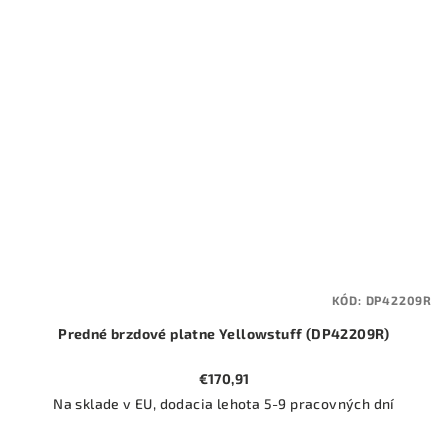
KÓD:
DP42209R
Predné brzdové platne Yellowstuff (DP42209R)
€170,91
Na sklade v EU, dodacia lehota 5-9 pracovných dní