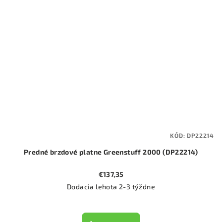
KÓD:
DP22214
Predné brzdové platne Greenstuff 2000 (DP22214)
€137,35
Dodacia lehota 2-3 týždne