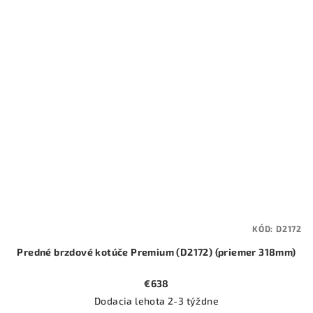
KÓD:
D2172
Predné brzdové kotúče Premium (D2172) (priemer 318mm)
€638
Dodacia lehota 2-3 týždne