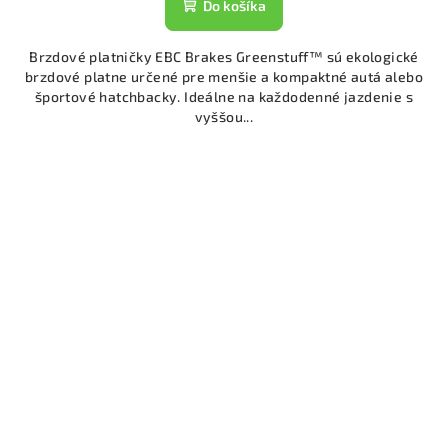
Do košíka
Brzdové platničky EBC Brakes Greenstuff™ sú ekologické
brzdové platne určené pre menšie a kompaktné autá alebo
športové hatchbacky. Ideálne na každodenné jazdenie s
vyššou...