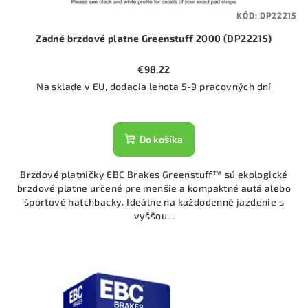
KÓD:
DP22215
Zadné brzdové platne Greenstuff 2000 (DP22215)
€98,22
Na sklade v EU, dodacia lehota 5-9 pracovných dní
Do košíka
Brzdové platničky EBC Brakes Greenstuff™ sú ekologické
brzdové platne určené pre menšie a kompaktné autá alebo
športové hatchbacky. Ideálne na každodenné jazdenie s
vyššou...