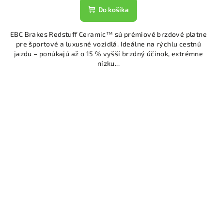
Do košíka
EBC Brakes Redstuff Ceramic™ sú prémiové brzdové platne
pre športové a luxusné vozidlá. Ideálne na rýchlu cestnú
jazdu – ponúkajú až o 15 % vyšší brzdný účinok, extrémne
nízku...