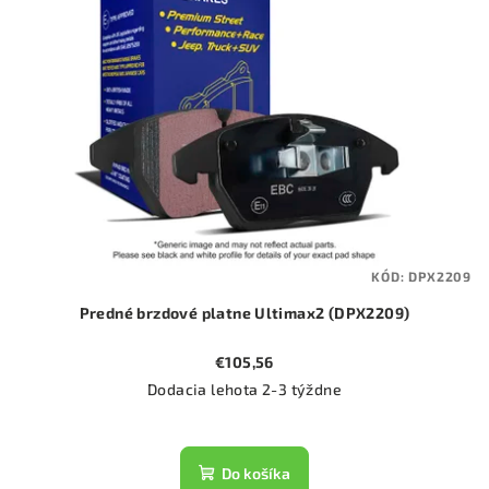
KÓD:
DPX2209
Predné brzdové platne Ultimax2 (DPX2209)
€105,56
Dodacia lehota 2-3 týždne
Do košíka