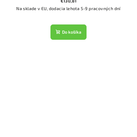
€130,81
Na sklade v EU, dodacia lehota 5-9 pracovných dní
Do košíka