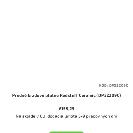
KÓD:
DP32209C
Predné brzdové platne Redstuff Ceramic (DP32209C)
€155,29
Na sklade v EU, dodacia lehota 5-9 pracovných dní