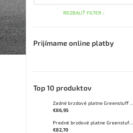
ROZBALIŤ FILTER
Prijímame online platby
Top 10 produktov
Zadné brzdové platne Greenstuff 2
€86,95
Predné brzdové platne Greenstuff 2000 (DP2
€82,70