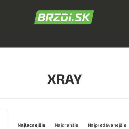
XRAY
R
Najlacnejšie
Najdrahšie
Najpredávanejšie
a