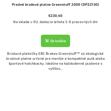
Predné brzdové platne Greenstuff 2000 (DP22130)
€230,40
Na sklade v EU, dodacia lehota 5-9 pracovných dní
Do košíka
Brzdové platničky EBC Brakes Greenstuff™ sú ekologické
brzdové platne určené pre menšie a kompaktné autá alebo
športové hatchbacky. Ideálne na každodenné jazdenie s
vyššou...