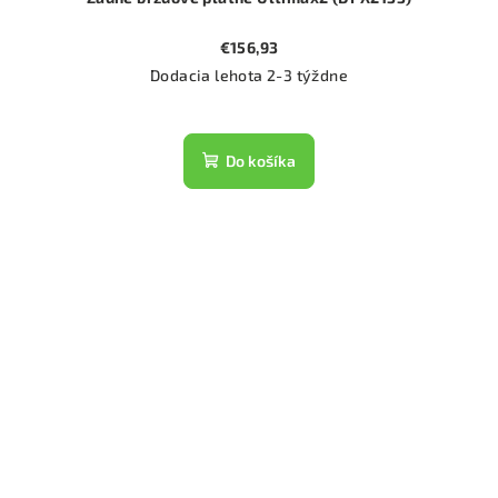
€156,93
Dodacia lehota 2-3 týždne
Do košíka