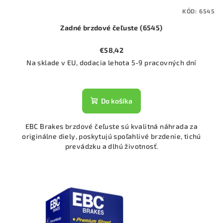
KÓD:
6545
Zadné brzdové čeľuste (6545)
€58,42
Na sklade v EU, dodacia lehota 5-9 pracovných dní
Do košíka
EBC Brakes brzdové čeľuste sú kvalitná náhrada za
originálne diely, poskytujú spoľahlivé brzdenie, tichú
prevádzku a dlhú životnosť.