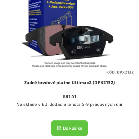
KÓD:
DPX2132
Zadné brzdové platne Ultimax2 (DPX2132)
€81,41
Na sklade v EU, dodacia lehota 5-9 pracovných dní
Do košíka