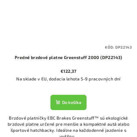
KÓD:
DP22143
Predné brzdové platne Greenstuff 2000 (DP22143)
€122,37
Na sklade v EU, dodacia lehota 5-9 pracovných dní
Do košíka
Brzdové platničky EBC Brakes Greenstuff™ sú ekologické
brzdové platne určené pre menšie a kompaktné autá alebo
športové hatchbacky. Ideálne na každodenné jazdenie s
vyššou...