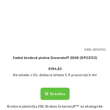
KÓD:
DP22133
Zadné brzdové platne Greenstuff 2000 (DP22133)
€194,83
Na sklade v EU, dodacia lehota 5-9 pracovných dní
Do košíka
Brzdové platničky EBC Brakes Greenstuff™ sú ekologické