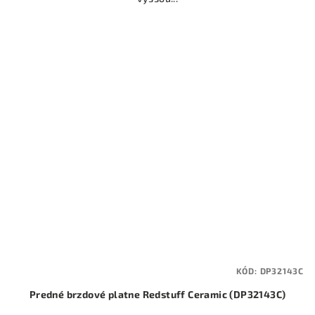
KÓD:
DP32143C
Predné brzdové platne Redstuff Ceramic (DP32143C)