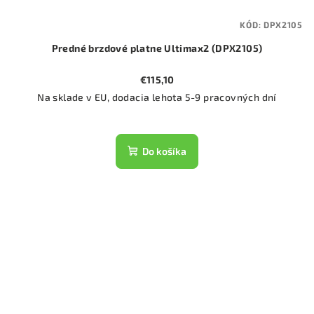
KÓD:
DPX2105
Predné brzdové platne Ultimax2 (DPX2105)
€115,10
Na sklade v EU, dodacia lehota 5-9 pracovných dní
Do košíka