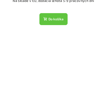
Na sklade v EU, dodacia lehota 5-9 pracovných dní
Do košíka