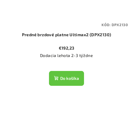
KÓD:
DPX2130
Predné brzdové platne Ultimax2 (DPX2130)
€192,23
Dodacia lehota 2-3 týždne
Do košíka