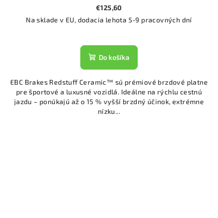
€125,60
Na sklade v EU, dodacia lehota 5-9 pracovných dní
Do košíka
EBC Brakes Redstuff Ceramic™ sú prémiové brzdové platne
pre športové a luxusné vozidlá. Ideálne na rýchlu cestnú
jazdu – ponúkajú až o 15 % vyšší brzdný účinok, extrémne
nízku...