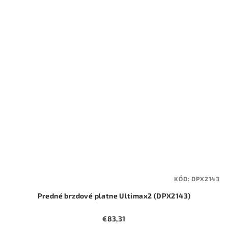
KÓD:
DPX2143
Predné brzdové platne Ultimax2 (DPX2143)
€83,31