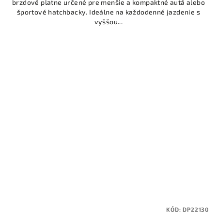
brzdové platne určené pre menšie a kompaktné autá alebo
športové hatchbacky. Ideálne na každodenné jazdenie s
vyššou...
KÓD:
DP22130