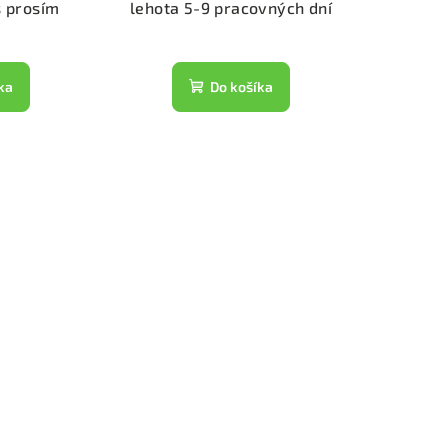
s prosím
lehota 5-9 pracovných dní
ka
Do košíka