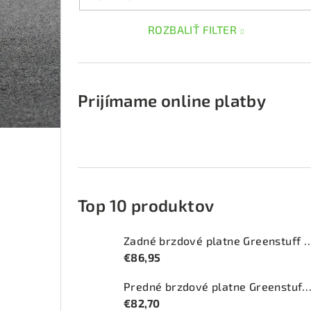
ROZBALIŤ FILTER
Prijímame online platby
Top 10 produktov
Zadné brzdové platne Greenstuff 2
€86,95
Predné brzdové platne Greenstuff 2000 (DP2
€82,70