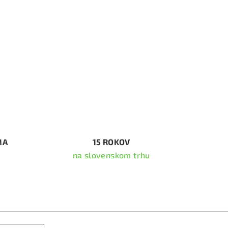
MA
15 ROKOV
na slovenskom trhu
ať newsletter