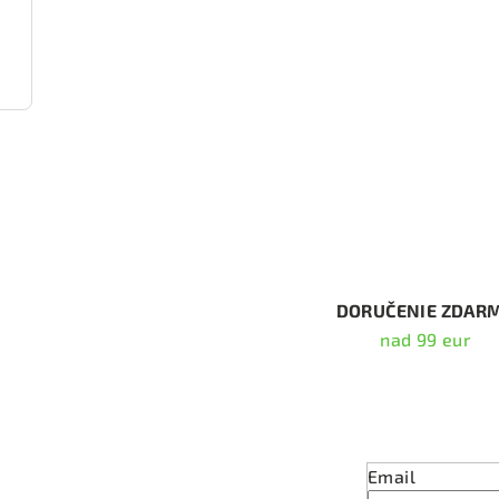
1184)
DORUČENIE ZDAR
nad 99 eur
Odober
Email