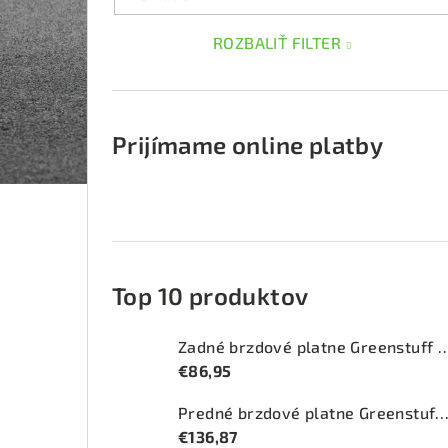
ROZBALIŤ FILTER
Prijímame online platby
Top 10 produktov
Zadné brzdové platne Greenstuff 2
€86,95
Predné brzdové platne Greenstuff 2000 (DP2
€136,87