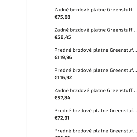
Zadné brzdové platne Greenstuff 
€75,68
Zadné brzdové platne Greenstuff 
€58,45
Predné brzdové platne Greenstuff 2000 (DP212
€119,96
Predné brzdové platne Greenstuff 2000 (DP
€116,92
Zadné brzdové platne Greenstuff 
€57,84
Predné brzdové platne Greenstuff 2000 (DP
€72,91
Predné brzdové platne Greenstuff 2000 (DP2