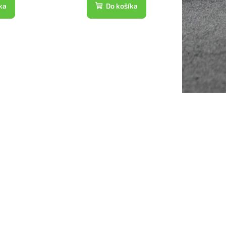
ka
Do košíka