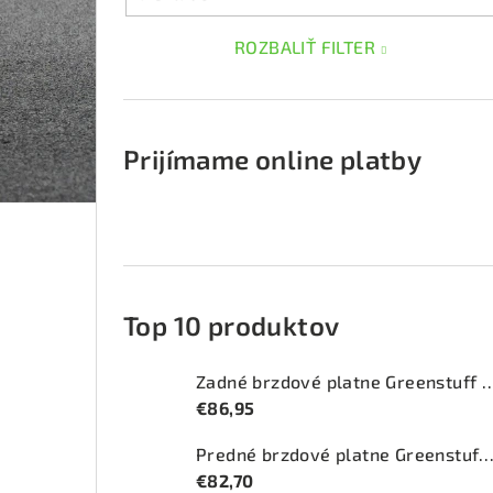
ROZBALIŤ FILTER
Prijímame online platby
Top 10 produktov
Zadné brzdové platne Greenstuff 2
€86,95
Predné brzdové platne Greenstuff 2000 (DP2
€82,70