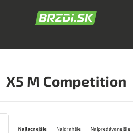
X5 M Competition
R
Najlacnejšie
Najdrahšie
Najpredávanejšie
a