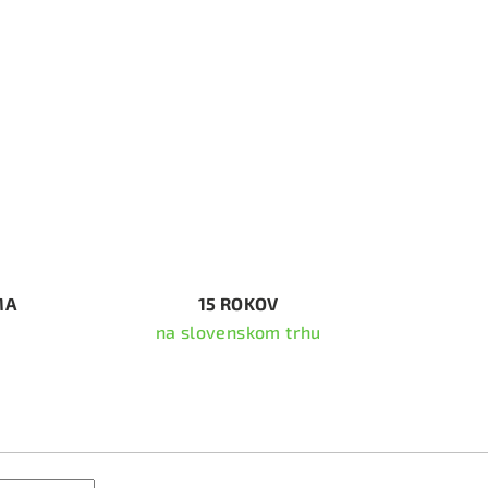
MA
15 ROKOV
na slovenskom trhu
ať newsletter