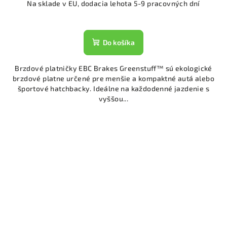
Na sklade v EU, dodacia lehota 5-9 pracovných dní
Do košíka
Brzdové platničky EBC Brakes Greenstuff™ sú ekologické
brzdové platne určené pre menšie a kompaktné autá alebo
športové hatchbacky. Ideálne na každodenné jazdenie s
vyššou...