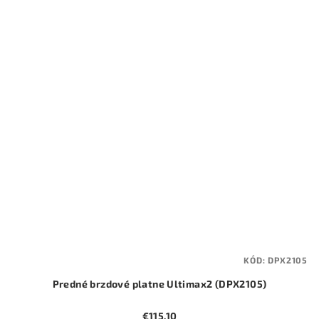
KÓD:
DPX2105
Predné brzdové platne Ultimax2 (DPX2105)
€115,10