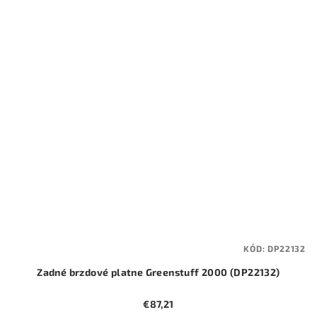
KÓD:
DP22132
Zadné brzdové platne Greenstuff 2000 (DP22132)
€87,21