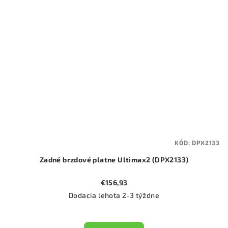
KÓD:
DPX2133
Zadné brzdové platne Ultimax2 (DPX2133)
€156,93
Dodacia lehota 2-3 týždne