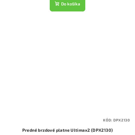
Do košíka
KÓD:
DPX2130
Predné brzdové platne Ultimax2 (DPX2130)