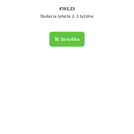
€192,23
Dodacia lehota 2-3 týždne
Do košíka