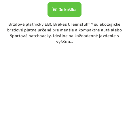
Do košíka
Brzdové platničky EBC Brakes Greenstuff™ sú ekologické
brzdové platne určené pre menšie a kompaktné autá alebo
športové hatchbacky. Ideálne na každodenné jazdenie s
vyššou...