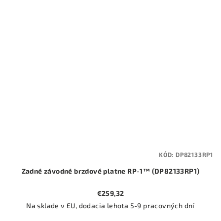
KÓD:
DP82133RP1
Zadné závodné brzdové platne RP-1™ (DP82133RP1)
€259,32
Na sklade v EU, dodacia lehota 5-9 pracovných dní