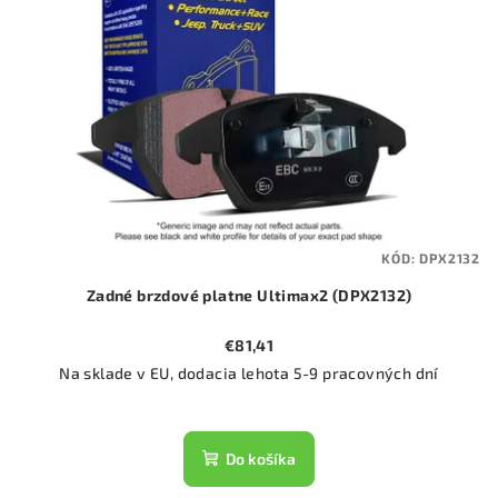
KÓD:
DPX2132
Zadné brzdové platne Ultimax2 (DPX2132)
€81,41
Na sklade v EU, dodacia lehota 5-9 pracovných dní
Do košíka