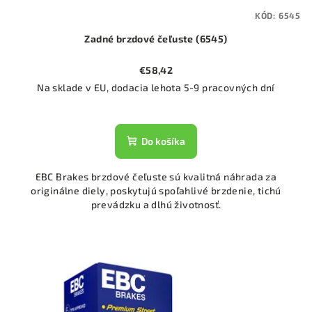
KÓD:
6545
Zadné brzdové čeľuste (6545)
€58,42
Na sklade v EU, dodacia lehota 5-9 pracovných dní
Do košíka
EBC Brakes brzdové čeľuste sú kvalitná náhrada za
originálne diely, poskytujú spoľahlivé brzdenie, tichú
prevádzku a dlhú životnosť.