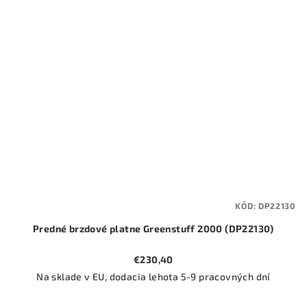
KÓD:
DP22130
Predné brzdové platne Greenstuff 2000 (DP22130)
€230,40
Na sklade v EU, dodacia lehota 5-9 pracovných dní