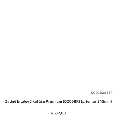
KÓD:
D2068R
Zadné brzdové kotúče Premium (D2068R) (priemer 345mm)
€632,08