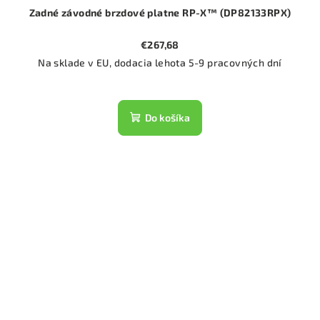
Zadné závodné brzdové platne RP-X™ (DP82133RPX)
€267,68
Na sklade v EU, dodacia lehota 5-9 pracovných dní
Do košíka