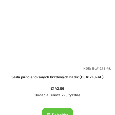
KÓD:
BLA1218-4L
Sada pancierovaných brzdových hadíc (BLA1218-4L)
€142,59
Dodacia lehota 2-3 týždne
Do košíka