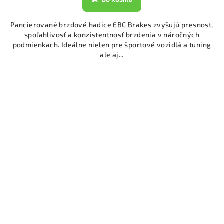
Pancierované brzdové hadice EBC Brakes zvyšujú presnosť,
spoľahlivosť a konzistentnosť brzdenia v náročných
podmienkach. Ideálne nielen pre športové vozidlá a tuning
ale aj...