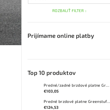
ROZBALIŤ FILTER
Prijímame online platby
Top 10 produktov
Predné/zadné brzdové platne Greenstuff 2000 (DP2415)
€103,05
Predné brzdové platne Greenstuff 2000 (DP2
€124,53