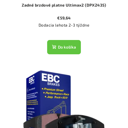
Zadné brzdové platne Ultimax2 (DPX2435)
€59,64
Dodacia lehota 2-3 týždne
Do košíka