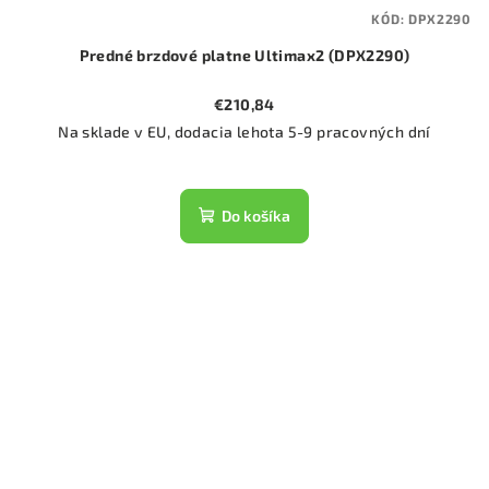
KÓD:
DPX2290
Predné brzdové platne Ultimax2 (DPX2290)
€210,84
Na sklade v EU, dodacia lehota 5-9 pracovných dní
Do košíka