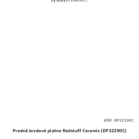
KÓD:
DP32290C
Predné brzdové platne Redstuff Ceramic (DP32290C)