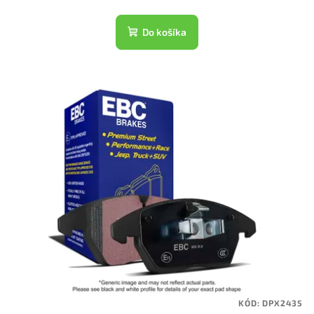
Do košíka
KÓD:
DPX2435