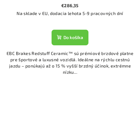
€286,35
Na sklade v EU, dodacia lehota 5-9 pracovných dní
Do košíka
EBC Brakes Redstuff Ceramic™ sú prémiové brzdové platne
pre športové a luxusné vozidlá. Ideálne na rýchlu cestnú
jazdu – ponúkajú až o 15 % vyšší brzdný účinok, extrémne
nízku...