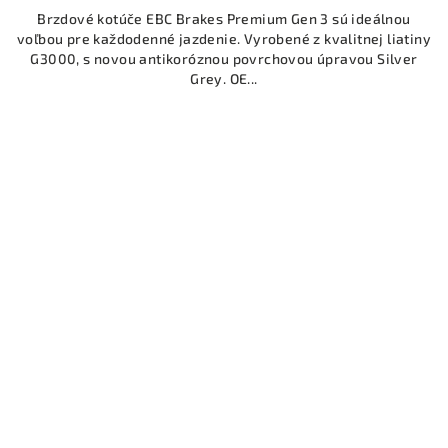
Brzdové kotúče EBC Brakes Premium Gen 3 sú ideálnou
voľbou pre každodenné jazdenie. Vyrobené z kvalitnej liatiny
G3000, s novou antikoróznou povrchovou úpravou Silver
Grey. OE...