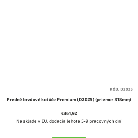
KÓD:
D2025
Predné brzdové kotúče Premium (D2025) (priemer 318mm)
€361,92
Na sklade v EU, dodacia lehota 5-9 pracovných dní