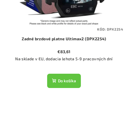
KÓD:
DPX2254
Zadné brzdové platne Ultimax2 (DPX2254)
€83,61
Na sklade v EU, dodacia lehota 5-9 pracovných dní
Do košíka