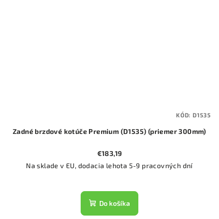
KÓD:
D1535
Zadné brzdové kotúče Premium (D1535) (priemer 300mm)
€183,19
Na sklade v EU, dodacia lehota 5-9 pracovných dní
Do košíka