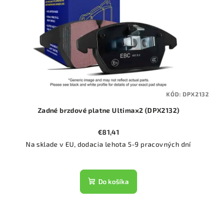
KÓD:
DPX2132
Zadné brzdové platne Ultimax2 (DPX2132)
€81,41
Na sklade v EU, dodacia lehota 5-9 pracovných dní
Do košíka