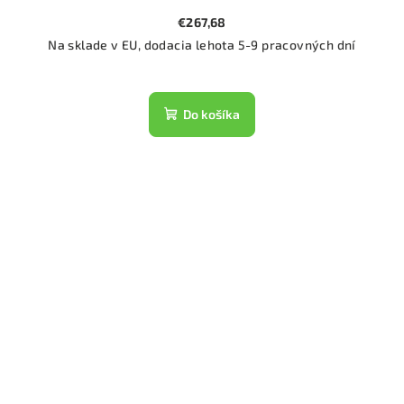
€267,68
Na sklade v EU, dodacia lehota 5-9 pracovných dní
Do košíka