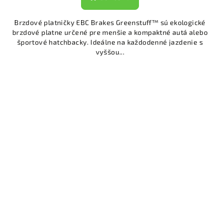
Brzdové platničky EBC Brakes Greenstuff™ sú ekologické
brzdové platne určené pre menšie a kompaktné autá alebo
športové hatchbacky. Ideálne na každodenné jazdenie s
vyššou...