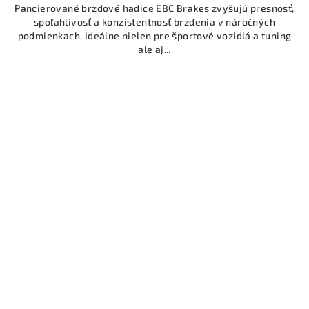
Pancierované brzdové hadice EBC Brakes zvyšujú presnosť,
spoľahlivosť a konzistentnosť brzdenia v náročných
podmienkach. Ideálne nielen pre športové vozidlá a tuning
ale aj...