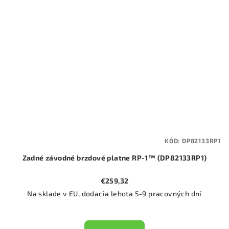
KÓD:
DP82133RP1
Zadné závodné brzdové platne RP-1™ (DP82133RP1)
€259,32
Na sklade v EU, dodacia lehota 5-9 pracovných dní