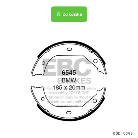
Do košíka
KÓD:
6545