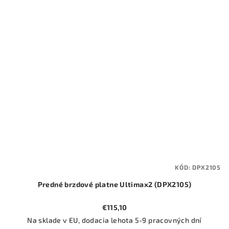
KÓD:
DPX2105
Predné brzdové platne Ultimax2 (DPX2105)
€115,10
Na sklade v EU, dodacia lehota 5-9 pracovných dní