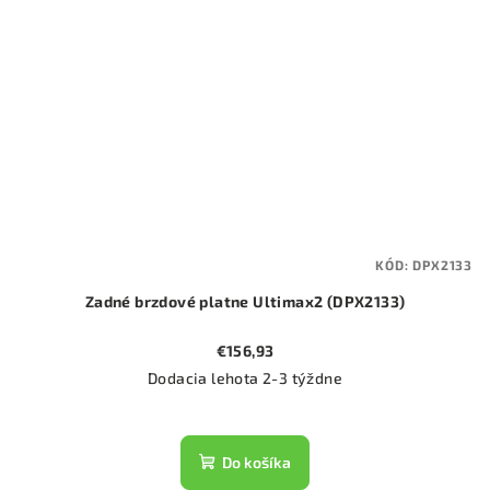
KÓD:
DPX2133
Zadné brzdové platne Ultimax2 (DPX2133)
€156,93
Dodacia lehota 2-3 týždne
Do košíka