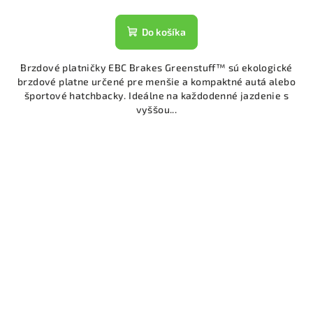
Do košíka
Brzdové platničky EBC Brakes Greenstuff™ sú ekologické
brzdové platne určené pre menšie a kompaktné autá alebo
športové hatchbacky. Ideálne na každodenné jazdenie s
vyššou...