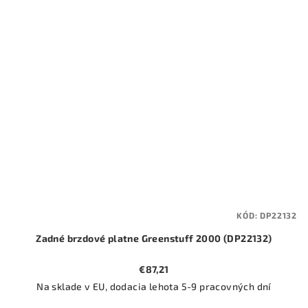
KÓD:
DP22132
Zadné brzdové platne Greenstuff 2000 (DP22132)
€87,21
Na sklade v EU, dodacia lehota 5-9 pracovných dní