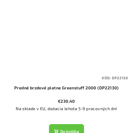
KÓD:
DP22130
Predné brzdové platne Greenstuff 2000 (DP22130)
€230,40
Na sklade v EU, dodacia lehota 5-9 pracovných dní
Do košíka