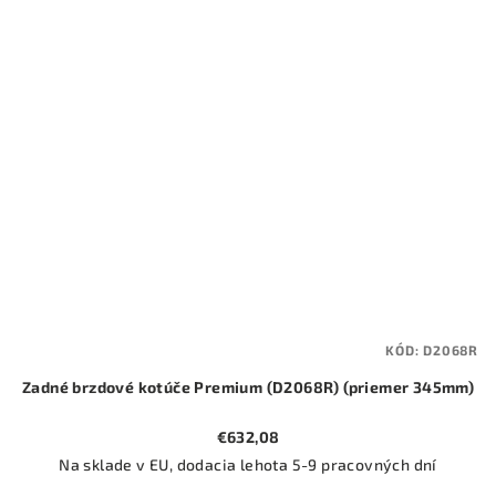
KÓD:
D2068R
Zadné brzdové kotúče Premium (D2068R) (priemer 345mm)
€632,08
Na sklade v EU, dodacia lehota 5-9 pracovných dní