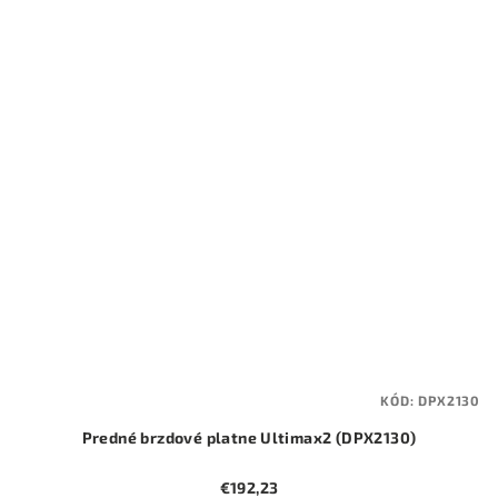
KÓD:
DPX2130
Predné brzdové platne Ultimax2 (DPX2130)
€192,23