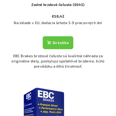
Zadné brzdové čeľuste (6545)
€58,42
Na sklade v EU, dodacia lehota 5-9 pracovných dní
Do košíka
EBC Brakes brzdové čeľuste sú kvalitná náhrada za
originálne diely, poskytujú spoľahlivé brzdenie, tichú
prevádzku a dlhú životnosť.