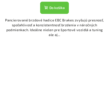
Do košíka
Pancierované brzdové hadice EBC Brakes zvyšujú presnosť,
spoľahlivosť a konzistentnosť brzdenia v náročných
podmienkach. Ideálne nielen pre športové vozidlá a tuning
ale aj...