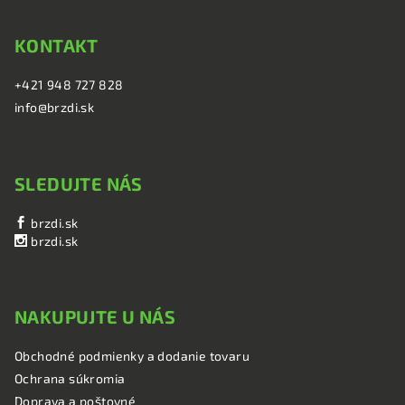
KONTAKT
+421 948 727 828
info@brzdi.sk
SLEDUJTE NÁS
brzdi.sk
brzdi.sk
NAKUPUJTE U NÁS
Obchodné podmienky a dodanie tovaru
Ochrana súkromia
Doprava a poštovné