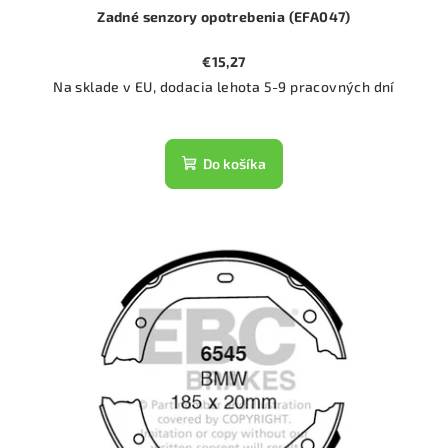
Zadné senzory opotrebenia (EFA047)
€15,27
Na sklade v EU, dodacia lehota 5-9 pracovných dní
Do košíka