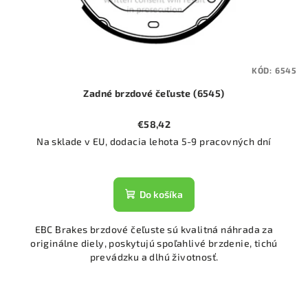
KÓD:
6545
Zadné brzdové čeľuste (6545)
€58,42
Na sklade v EU, dodacia lehota 5-9 pracovných dní
Do košíka
EBC Brakes brzdové čeľuste sú kvalitná náhrada za
originálne diely, poskytujú spoľahlivé brzdenie, tichú
prevádzku a dlhú životnosť.