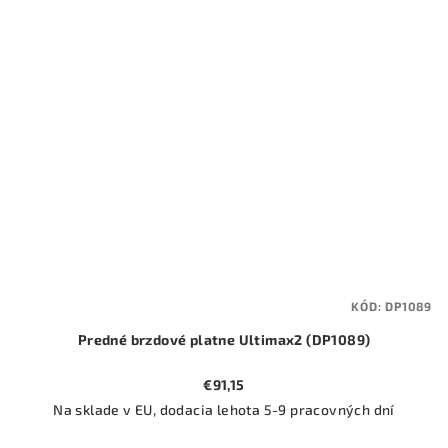
KÓD:
DP1089
Predné brzdové platne Ultimax2 (DP1089)
€91,15
Na sklade v EU, dodacia lehota 5-9 pracovných dní