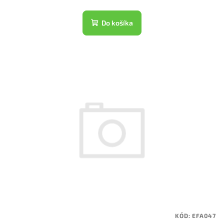
Do košíka
KÓD:
EFA047