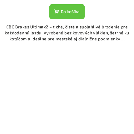
Do košíka
EBC Brakes Ultimax2 – tiché, čisté a spoľahlivé brzdenie pre
každodennú jazdu. Vyrobené bez kovových vlákien, šetrné ku
kotúčom a ideálne pre mestské aj diaľničné podmienky....