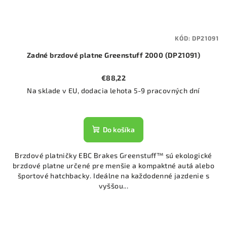
KÓD:
DP21091
Zadné brzdové platne Greenstuff 2000 (DP21091)
€88,22
Na sklade v EU, dodacia lehota 5-9 pracovných dní
Do košíka
Brzdové platničky EBC Brakes Greenstuff™ sú ekologické
brzdové platne určené pre menšie a kompaktné autá alebo
športové hatchbacky. Ideálne na každodenné jazdenie s
vyššou...