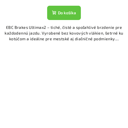
Do košíka
EBC Brakes Ultimax2 – tiché, čisté a spoľahlivé brzdenie pre
každodennú jazdu. Vyrobené bez kovových vlákien, šetrné ku
kotúčom a ideálne pre mestské aj diaľničné podmienky....