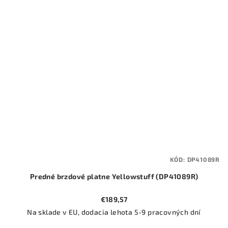
KÓD:
DP41089R
Predné brzdové platne Yellowstuff (DP41089R)
€189,57
Na sklade v EU, dodacia lehota 5-9 pracovných dní