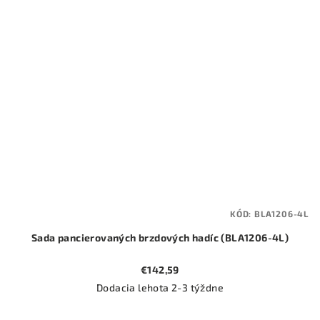
KÓD:
BLA1206-4L
Sada pancierovaných brzdových hadíc (BLA1206-4L)
€142,59
Dodacia lehota 2-3 týždne