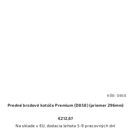
KÓD:
D858
Predné brzdové kotúče Premium (D858) (priemer 296mm)
€212,67
Na sklade v EU, dodacia lehota 5-9 pracovných dní