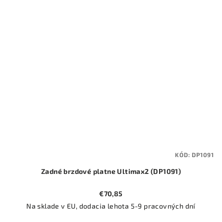
KÓD:
DP1091
Zadné brzdové platne Ultimax2 (DP1091)
€70,85
Na sklade v EU, dodacia lehota 5-9 pracovných dní