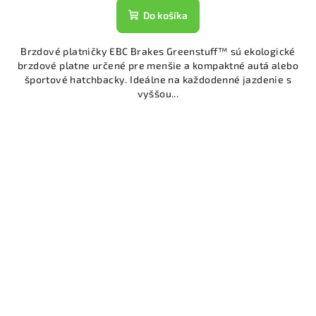
Do košíka
Brzdové platničky EBC Brakes Greenstuff™ sú ekologické
brzdové platne určené pre menšie a kompaktné autá alebo
športové hatchbacky. Ideálne na každodenné jazdenie s
vyššou...