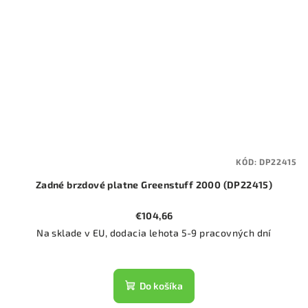
KÓD:
DP22415
Zadné brzdové platne Greenstuff 2000 (DP22415)
€104,66
Na sklade v EU, dodacia lehota 5-9 pracovných dní
Do košíka