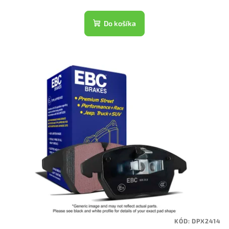
Do košíka
KÓD:
DPX2414