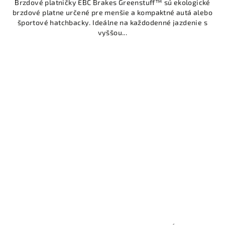
Brzdové platničky EBC Brakes Greenstuff™ sú ekologické
brzdové platne určené pre menšie a kompaktné autá alebo
športové hatchbacky. Ideálne na každodenné jazdenie s
vyššou...