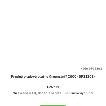
KÓD:
DP22302
Predné brzdové platne Greenstuff 2000 (DP22302)
€267,29
Na sklade v EU, dodacia lehota 5-9 pracovných dní