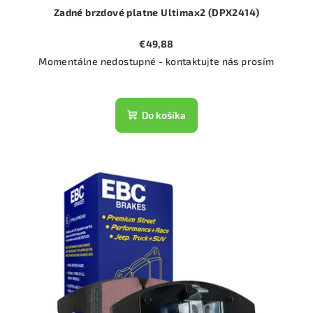
Zadné brzdové platne Ultimax2 (DPX2414)
€49,88
Momentálne nedostupné - kontaktujte nás prosím
Do košíka