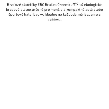
Brzdové platničky EBC Brakes Greenstuff™ sú ekologické
brzdové platne určené pre menšie a kompaktné autá alebo
športové hatchbacky. Ideálne na každodenné jazdenie s
vyššou...