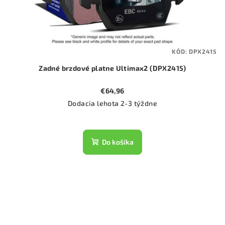
KÓD:
DPX2415
Zadné brzdové platne Ultimax2 (DPX2415)
€64,96
Dodacia lehota 2-3 týždne
Do košíka