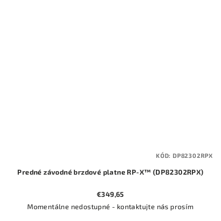
KÓD:
DP82302RPX
Predné závodné brzdové platne RP-X™ (DP82302RPX)
€349,65
Momentálne nedostupné - kontaktujte nás prosím