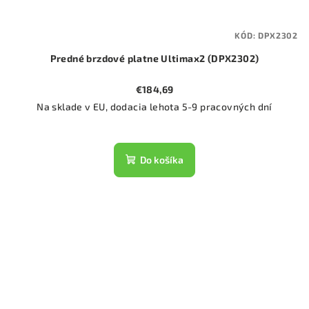
KÓD:
DPX2302
Predné brzdové platne Ultimax2 (DPX2302)
€184,69
Na sklade v EU, dodacia lehota 5-9 pracovných dní
Do košíka