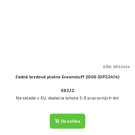
KÓD:
DP22414
Zadné brzdové platne Greenstuff 2000 (DP22414)
€82,12
Na sklade v EU, dodacia lehota 5-9 pracovných dní
Do košíka