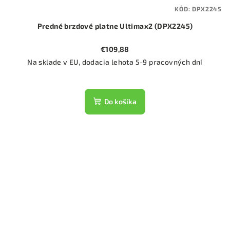
KÓD:
DPX2245
Predné brzdové platne Ultimax2 (DPX2245)
€109,88
Na sklade v EU, dodacia lehota 5-9 pracovných dní
Do košíka