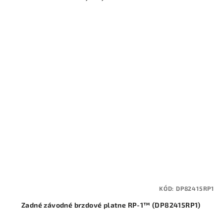
KÓD:
DP82415RP1
Zadné závodné brzdové platne RP-1™ (DP82415RP1)