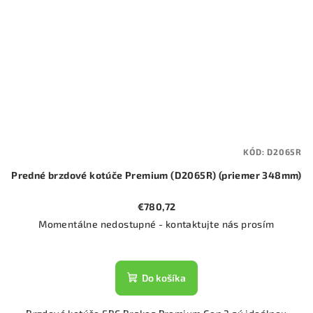
KÓD:
D2065R
Predné brzdové kotúče Premium (D2065R) (priemer 348mm)
€780,72
Momentálne nedostupné - kontaktujte nás prosím
Do košíka