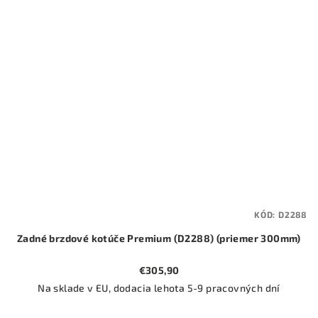
KÓD:
D2288
Zadné brzdové kotúče Premium (D2288) (priemer 300mm)
€305,90
Na sklade v EU, dodacia lehota 5-9 pracovných dní