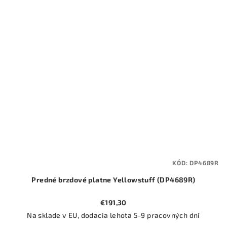
KÓD:
DP4689R
Predné brzdové platne Yellowstuff (DP4689R)
€191,30
Na sklade v EU, dodacia lehota 5-9 pracovných dní