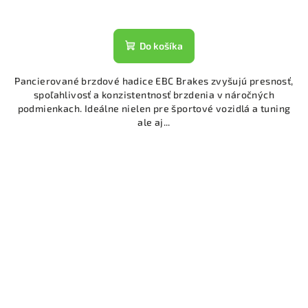
Do košíka
Pancierované brzdové hadice EBC Brakes zvyšujú presnosť,
spoľahlivosť a konzistentnosť brzdenia v náročných
podmienkach. Ideálne nielen pre športové vozidlá a tuning
ale aj...