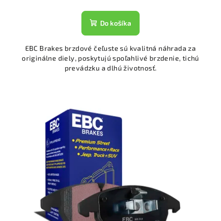
Do košíka
EBC Brakes brzdové čeľuste sú kvalitná náhrada za
originálne diely, poskytujú spoľahlivé brzdenie, tichú
prevádzku a dlhú životnosť.