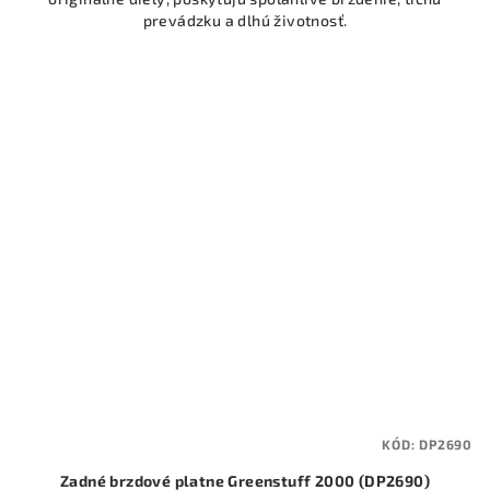
prevádzku a dlhú životnosť.
KÓD:
DP2690
Zadné brzdové platne Greenstuff 2000 (DP2690)