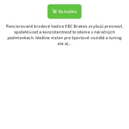
Do košíka
Pancierované brzdové hadice EBC Brakes zvyšujú presnosť,
spoľahlivosť a konzistentnosť brzdenia v náročných
podmienkach. Ideálne nielen pre športové vozidlá a tuning
ale aj...