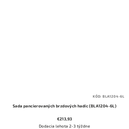
KÓD:
BLA1204-6L
Sada pancierovaných brzdových hadíc (BLA1204-6L)
€213,93
Dodacia lehota 2-3 týždne