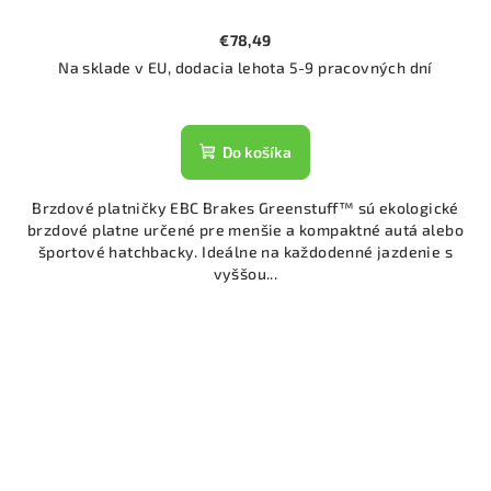
€78,49
Na sklade v EU, dodacia lehota 5-9 pracovných dní
Do košíka
Brzdové platničky EBC Brakes Greenstuff™ sú ekologické
brzdové platne určené pre menšie a kompaktné autá alebo
športové hatchbacky. Ideálne na každodenné jazdenie s
vyššou...