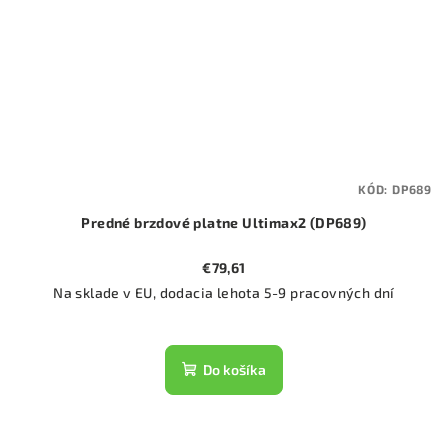
KÓD:
DP689
Predné brzdové platne Ultimax2 (DP689)
€79,61
Na sklade v EU, dodacia lehota 5-9 pracovných dní
Do košíka