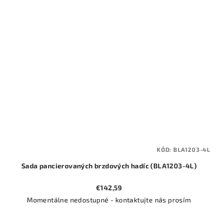
KÓD:
BLA1203-4L
Sada pancierovaných brzdových hadíc (BLA1203-4L)
€142,59
Momentálne nedostupné - kontaktujte nás prosím