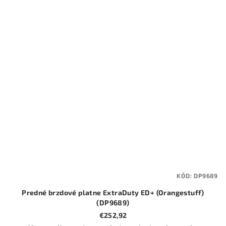
KÓD:
DP9689
Predné brzdové platne ExtraDuty ED+ (Orangestuff)
(DP9689)
€252,92