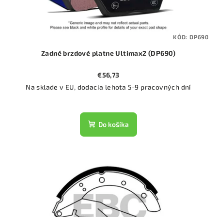
KÓD:
DP690
Zadné brzdové platne Ultimax2 (DP690)
€56,73
Na sklade v EU, dodacia lehota 5-9 pracovných dní
Do košíka