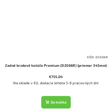
KÓD:
D2066R
Zadné brzdové kotúče Premium (D2066R) (priemer 345mm)
€755,04
Na sklade v EU, dodacia lehota 5-9 pracovných dní
Do košíka