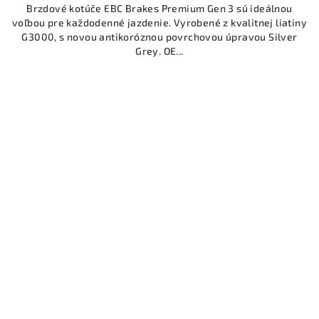
Brzdové kotúče EBC Brakes Premium Gen 3 sú ideálnou
voľbou pre každodenné jazdenie. Vyrobené z kvalitnej liatiny
G3000, s novou antikoróznou povrchovou úpravou Silver
Grey. OE...