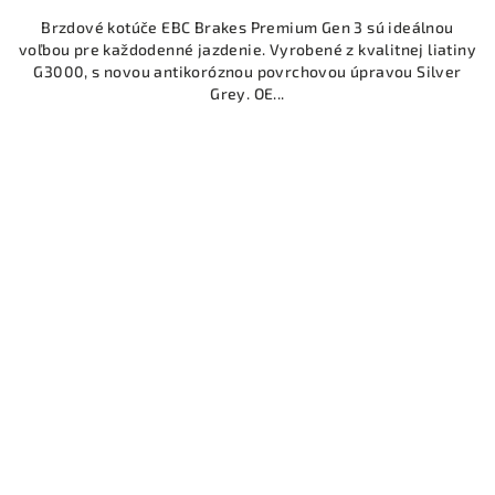
Brzdové kotúče EBC Brakes Premium Gen 3 sú ideálnou
voľbou pre každodenné jazdenie. Vyrobené z kvalitnej liatiny
G3000, s novou antikoróznou povrchovou úpravou Silver
Grey. OE...