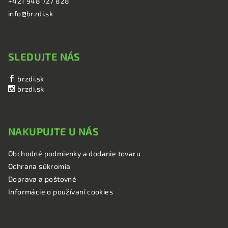
+421 948 727 828
info@brzdi.sk
SLEDUJTE NÁS
brzdi.sk
brzdi.sk
NAKUPUJTE U NÁS
Obchodné podmienky a dodanie tovaru
Ochrana súkromia
Doprava a poštovné
Informácie o používaní cookies