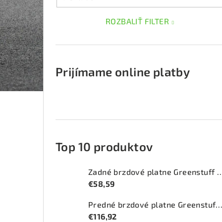
ROZBALIŤ FILTER
Prijímame online platby
Top 10 produktov
Zadné brzdové platne Greenstuff 
€58,59
Predné brzdové platne Greenstuff 2000 (DP
€116,92