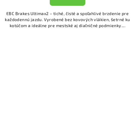
EBC Brakes Ultimax2 – tiché, čisté a spoľahlivé brzdenie pre
každodennú jazdu. Vyrobené bez kovových vlákien, šetrné ku
kotúčom a ideálne pre mestské aj diaľničné podmienky....