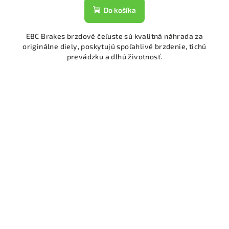
Do košíka
EBC Brakes brzdové čeľuste sú kvalitná náhrada za
originálne diely, poskytujú spoľahlivé brzdenie, tichú
prevádzku a dlhú životnosť.