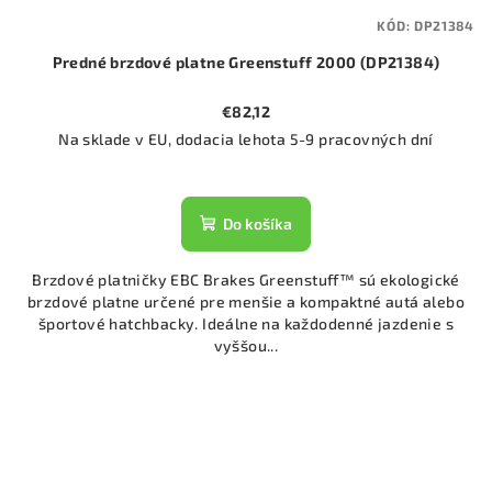
KÓD:
DP21384
Predné brzdové platne Greenstuff 2000 (DP21384)
€82,12
Na sklade v EU, dodacia lehota 5-9 pracovných dní
Do košíka
Brzdové platničky EBC Brakes Greenstuff™ sú ekologické
brzdové platne určené pre menšie a kompaktné autá alebo
športové hatchbacky. Ideálne na každodenné jazdenie s
vyššou...