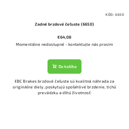
KÓD:
6650
Zadné brzdové čeľuste (6650)
€64,08
Momentálne nedostupné - kontaktujte nás prosím
Do košíka
EBC Brakes brzdové čeľuste sú kvalitná náhrada za
originálne diely, poskytujú spoľahlivé brzdenie, tichú
prevádzku a dlhú životnosť.