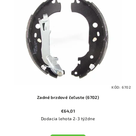
KÓD:
6702
Zadné brzdové čeľuste (6702)
€64,01
Dodacia lehota 2-3 týždne