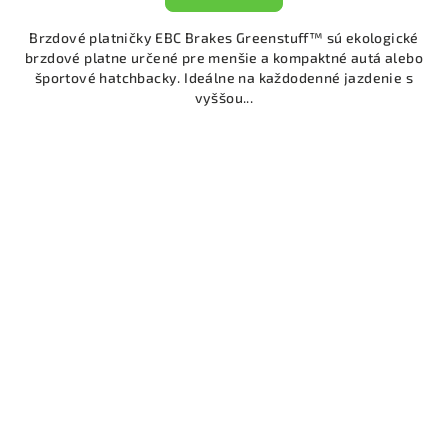
Brzdové platničky EBC Brakes Greenstuff™ sú ekologické
brzdové platne určené pre menšie a kompaktné autá alebo
športové hatchbacky. Ideálne na každodenné jazdenie s
vyššou...