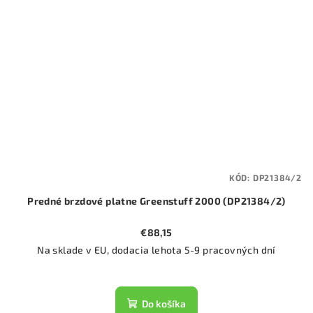
KÓD:
DP21384/2
Predné brzdové platne Greenstuff 2000 (DP21384/2)
€88,15
Na sklade v EU, dodacia lehota 5-9 pracovných dní
Do košíka