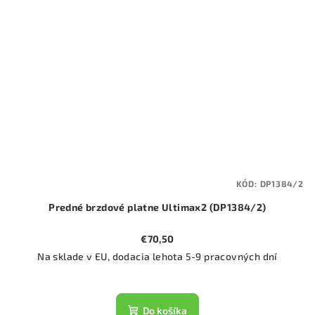
KÓD:
DP1384/2
Predné brzdové platne Ultimax2 (DP1384/2)
€70,50
Na sklade v EU, dodacia lehota 5-9 pracovných dní
Do košíka