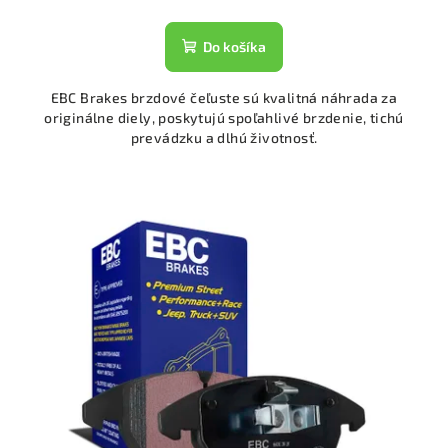
Do košíka
EBC Brakes brzdové čeľuste sú kvalitná náhrada za
originálne diely, poskytujú spoľahlivé brzdenie, tichú
prevádzku a dlhú životnosť.