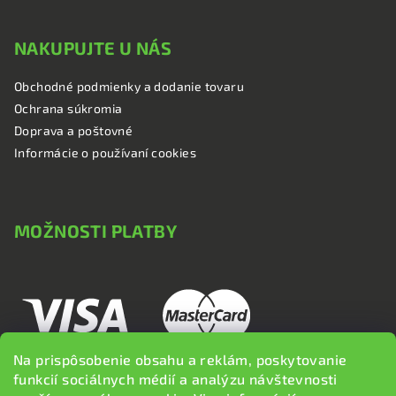
NAKUPUJTE U NÁS
Obchodné podmienky a dodanie tovaru
Ochrana súkromia
Doprava a poštovné
Informácie o používaní cookies
MOŽNOSTI PLATBY
Na prispôsobenie obsahu a reklám, poskytovanie
funkcií sociálnych médií a analýzu návštevnosti