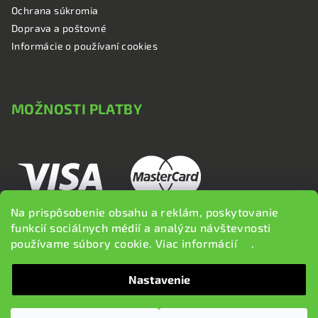
Ochrana súkromia
Doprava a poštovné
Informácie o používaní cookies
MOŽNOSTI PLATBY
Na prispôsobenie obsahu a reklám, poskytovanie
funkcií sociálnych médií a analýzu návštevnosti
používame súbory cookie. Viac informácií
tu
.
Nastavenie
Copyright 2026
brzdi.sk
. Všetky práva vyhradené.
Upraviť
nastavenie cookies