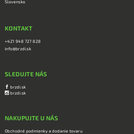
e
Slovensko
KONTAKT
+421 948 727 828
info@brzdi.sk
SLEDUJTE NÁS
brzdi.sk
brzdi.sk
NAKUPUJTE U NÁS
Obchodné podmienky a dodanie tovaru