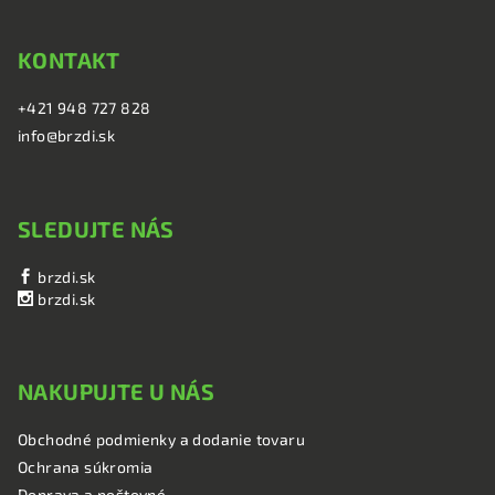
KONTAKT
+421 948 727 828
info@brzdi.sk
SLEDUJTE NÁS
brzdi.sk
brzdi.sk
NAKUPUJTE U NÁS
Obchodné podmienky a dodanie tovaru
Ochrana súkromia
Doprava a poštovné