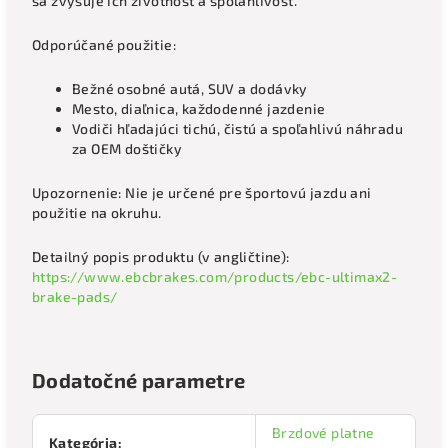
sa zvyšuje ich životnosť a spoľahlivosť.
Odporúčané použitie:
Bežné osobné autá, SUV a dodávky
Mesto, diaľnica, každodenné jazdenie
Vodiči hľadajúci tichú, čistú a spoľahlivú náhradu
za OEM doštičky
Upozornenie: Nie je určené pre športovú jazdu ani
použitie na okruhu.
Detailný popis produktu (v angličtine):
https://www.ebcbrakes.com/products/ebc-ultimax2-
brake-pads/
Dodatočné parametre
Brzdové platne
Kategória
: