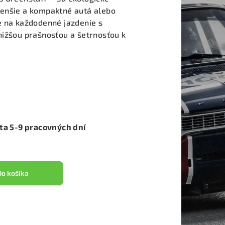
enšie a kompaktné autá alebo
e na každodenné jazdenie s
nižšou prašnosťou a šetrnosťou k
ota 5-9 pracovných dní
Do košíka