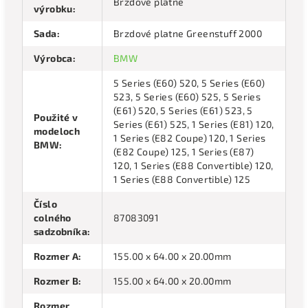
Brzdové platne
výrobku
:
Sada
:
Brzdové platne Greenstuff 2000
Výrobca
:
BMW
5 Series (E60) 520, 5 Series (E60)
523, 5 Series (E60) 525, 5 Series
(E61) 520, 5 Series (E61) 523, 5
Použité v
Series (E61) 525, 1 Series (E81) 120,
modeloch
1 Series (E82 Coupe) 120, 1 Series
BMW
:
(E82 Coupe) 125, 1 Series (E87)
120, 1 Series (E88 Convertible) 120,
1 Series (E88 Convertible) 125
Číslo
colného
87083091
sadzobníka
:
Rozmer A
:
155.00 x 64.00 x 20.00mm
Rozmer B
:
155.00 x 64.00 x 20.00mm
Rozmer