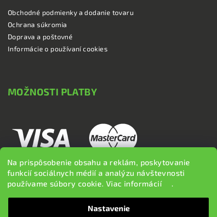
Obchodné podmienky a dodanie tovaru
Ochrana súkromia
Doprava a poštovné
Informácie o používaní cookies
MOŽNOSTI PLATBY
Na prispôsobenie obsahu a reklám, poskytovanie
funkcií sociálnych médií a analýzu návštevnosti
používame súbory cookie. Viac informácií
tu
.
Nastavenie