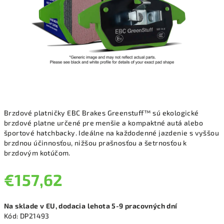
Brzdové platničky EBC Brakes Greenstuff™ sú ekologické
brzdové platne určené pre menšie a kompaktné autá alebo
športové hatchbacky. Ideálne na každodenné jazdenie s vyššou
brzdnou účinnosťou, nižšou prašnosťou a šetrnosťou k
brzdovým kotúčom.
€157,62
Jednotková
Na sklade v EU, dodacia lehota 5-9 pracovných dní
cena:
Kód:
DP21493