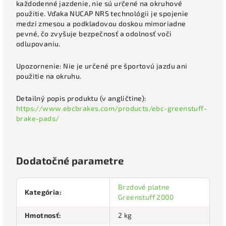
každodenné jazdenie, nie sú určené na okruhové
použitie. Vďaka NUCAP NRS technológii je spojenie
medzi zmesou a podkladovou doskou mimoriadne
pevné, čo zvyšuje bezpečnosť a odolnosť voči
odlupovaniu.
Upozornenie: Nie je určené pre športovú jazdu ani
použitie na okruhu.
Detailný popis produktu (v angličtine):
https://www.ebcbrakes.com/products/ebc-greenstuff-
brake-pads/
Dodatočné parametre
Brzdové platne
Kategória
:
Greenstuff 2000
Hmotnosť
:
2 kg