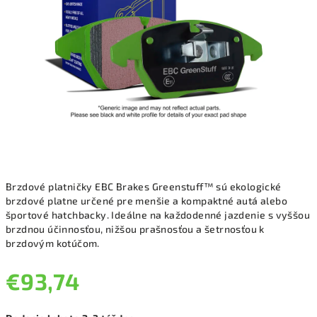
Brzdové platničky EBC Brakes Greenstuff™ sú ekologické
brzdové platne určené pre menšie a kompaktné autá alebo
športové hatchbacky. Ideálne na každodenné jazdenie s vyššou
brzdnou účinnosťou, nižšou prašnosťou a šetrnosťou k
brzdovým kotúčom.
€93,74
Jednotková